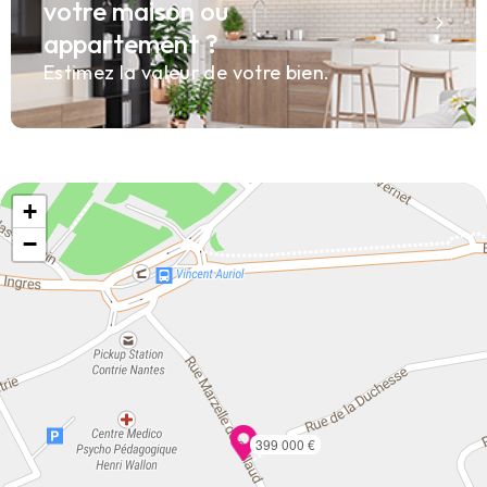
votre maison ou
appartement ?
Estimez la valeur de votre bien.
+
−
399 000 €