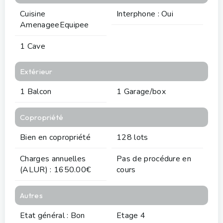
Cuisine
Interphone : Oui
AmenageeEquipee
1 Cave
Extérieur
1 Balcon
1 Garage/box
Copropriété
Bien en copropriété
128 lots
Charges annuelles
Pas de procédure en
(ALUR) : 1650.00€
cours
Autres
Etat général : Bon
Etage 4