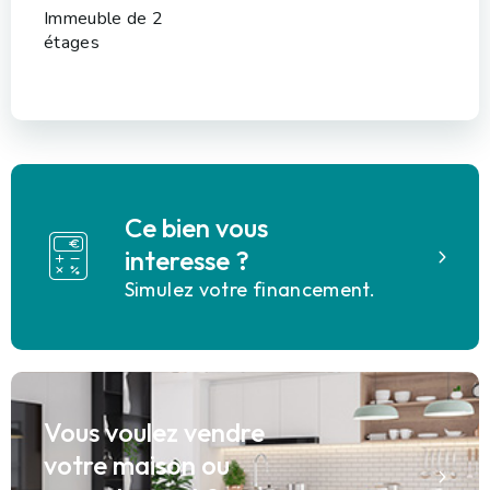
Immeuble de 2
étages
Ce bien vous
interesse ?
Simulez votre financement.
Vous voulez vendre
votre maison ou