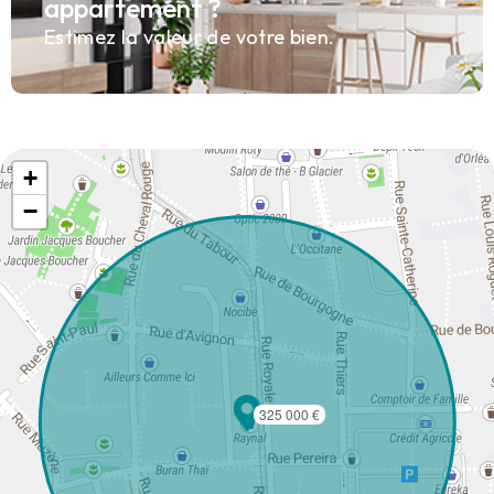
appartement ?
Estimez la valeur de votre bien.
+
−
325 000 €