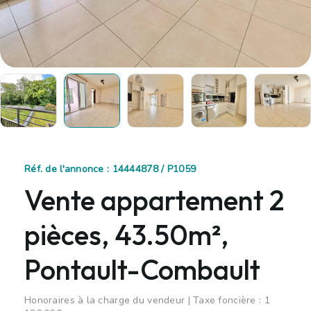
Réf. de l'annonce : 14444878 / P1059
Vente appartement 2
pièces, 43.50m²,
Pontault-Combault
Honoraires à la charge du vendeur | Taxe foncière : 1