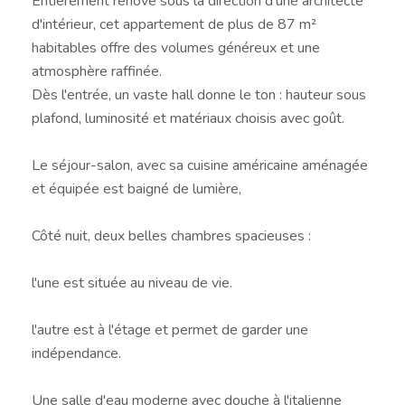
Entièrement rénové sous la direction d'une architecte
d'intérieur, cet appartement de plus de 87 m²
habitables offre des volumes généreux et une
atmosphère raffinée.
Dès l'entrée, un vaste hall donne le ton : hauteur sous
plafond, luminosité et matériaux choisis avec goût.
Le séjour-salon, avec sa cuisine américaine aménagée
et équipée est baigné de lumière,
Côté nuit, deux belles chambres spacieuses :
l'une est située au niveau de vie.
l'autre est à l'étage et permet de garder une
indépendance.
Une salle d'eau moderne avec douche à l'italienne