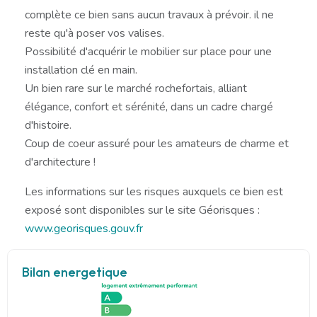
complète ce bien sans aucun travaux à prévoir. il ne
reste qu'à poser vos valises.
Possibilité d'acquérir le mobilier sur place pour une
installation clé en main.
Un bien rare sur le marché rochefortais, alliant
élégance, confort et sérénité, dans un cadre chargé
d'histoire.
Coup de coeur assuré pour les amateurs de charme et
d'architecture !
Les informations sur les risques auxquels ce bien est
exposé sont disponibles sur le site Géorisques :
www.georisques.gouv.fr
Bilan energetique