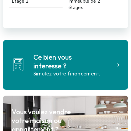
Etage 2
Immeuble de 2
étages
Ce bien vous
interesse ?
Simulez votre financement.
Vous voulez vendre
votre maison ou
appartement ?