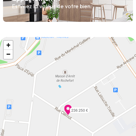
Estimez la valeur de votre bien.
+
−
236 250 €