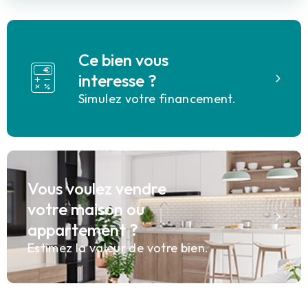
Ce bien vous
interesse ?
Simulez votre financement.
Vous voulez vendre
votre maison ou
appartement ?
Estimez la valeur de votre bien.