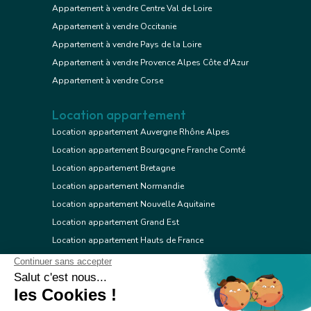
Appartement à vendre Centre Val de Loire
Appartement à vendre Occitanie
Appartement à vendre Pays de la Loire
Appartement à vendre Provence Alpes Côte d'Azur
Appartement à vendre Corse
Location appartement
Location appartement Auvergne Rhône Alpes
Location appartement Bourgogne Franche Comté
Location appartement Bretagne
Location appartement Normandie
Location appartement Nouvelle Aquitaine
Location appartement Grand Est
Location appartement Hauts de France
Location appartement Ile de France
Location appartement Centre Val de Loire
Location appartement Occitanie