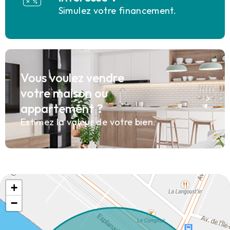
Simulez votre financement.
Vous voulez vendre
votre maison ou
appartement ?
Estimez la valeur de votre bien.
+
−