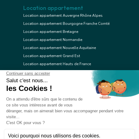
Location appartement
Location appartement Auvergne Rhône Alpes
Location appartement Bourgogne Franche Comté
Location appartement Bretagne
Location appartement Normandie
Location appartement Nouvelle Aquitaine
Location appartement Grand Est
Location appartement Hauts de France
Location appartement Ile de France
Location appartement Centre Val de Loire
Location appartement Occitanie
Location appartement Pays de la Loire
Location appartement Provence Alpes Côte d'Azur
Location appartement Corse