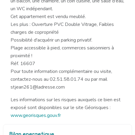
un balcon, une chambre, un coin cuisine, une salle d'eau,
un WC indépendant.
Cet appartement est vendu meublé.
Les plus : Ouverture PVC Double Vitrage, Faibles
charges de copropriété
Possibilité d'acquérir un parking privatif.
Plage accessible à pied, commerces saisonniers à
proximité !
Réf. 16607
Pour toute information complémentaire ou visite,
contactez-nous au 02.51.58.01.74 ou par mail
stjean261@ladresse.com
Les informations sur les risques auxquels ce bien est
exposé sont disponibles sur le site Géorisques :
www.georisques.gouv.fr
Bilan energetique