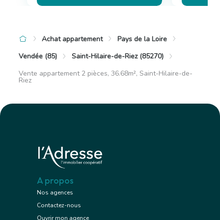
Achat appartement
Pays de la Loire
Vendée (85)
Saint-Hilaire-de-Riez (85270)
Vente appartement 2 pièces, 36.68m², Saint-Hilaire-de-
Riez
A propos
Nos agences
Contactez-nous
Ouvrir mon agence