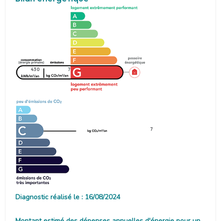
430
7
7
Diagnostic réalisé le : 16/08/2024
Montant estimé des dépenses annuelles d'énergie pour un