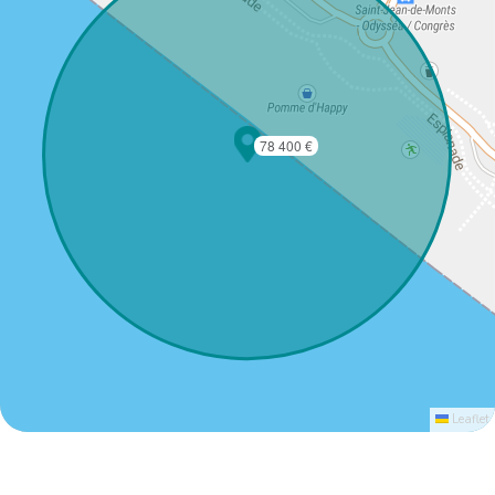
78 400 €
Leaflet