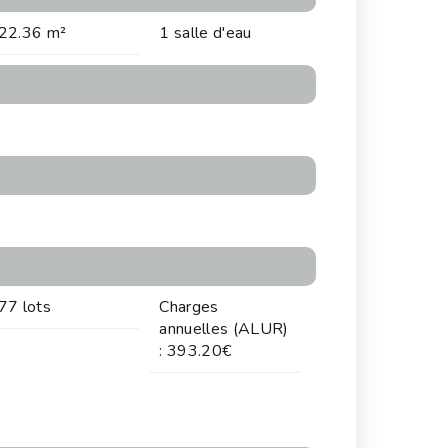
22.36 m²
1 salle d'eau
77 lots
Charges
annuelles (ALUR)
: 393.20€