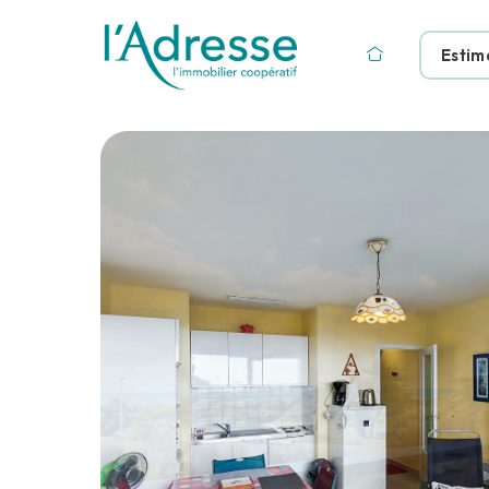
Estim