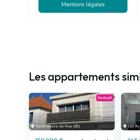
Mentions légales
Les appartements simi
Exclusif
Saint-Hilaire-de-Riez (85)
Les Ac