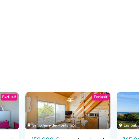
Exclusif
Exclusif
Saint-Jean-de-Monts (85)
Les Sabl