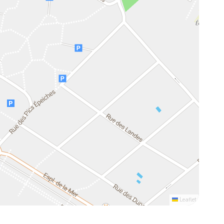
Leaflet