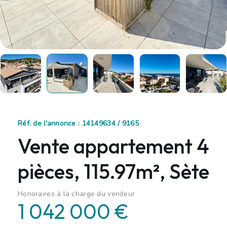
Réf. de l'annonce : 14149634 / 9165
Vente appartement 4
pièces, 115.97m², Sète
Honoraires à la charge du vendeur
1 042 000 €