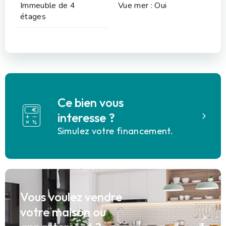
Immeuble de 4
Vue mer : Oui
étages
Ce bien vous
interesse ?
Simulez votre financement.
Vous voulez vendre
votre maison ou