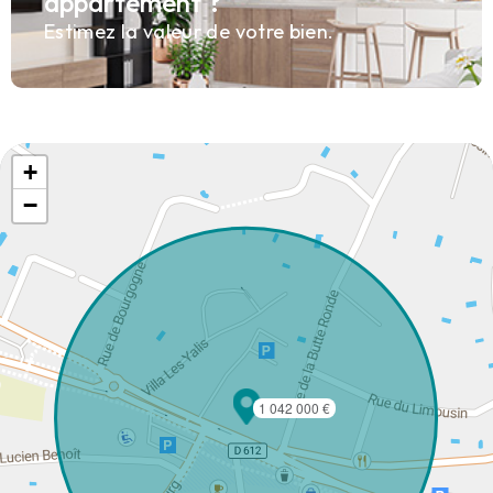
appartement ?
Estimez la valeur de votre bien.
+
−
1 042 000 €