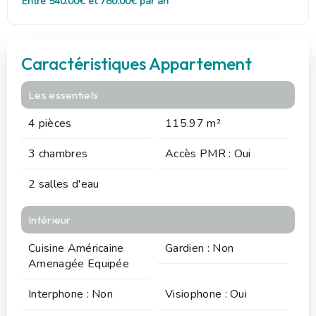
Entre 540.00€ et 780.00€ par an
Caractéristiques Appartement
Les essentiels
4 pièces
115.97 m²
3 chambres
Accès PMR : Oui
2 salles d'eau
Intérieur
Cuisine Américaine
Gardien : Non
Amenagée Equipée
Interphone : Non
Visiophone : Oui