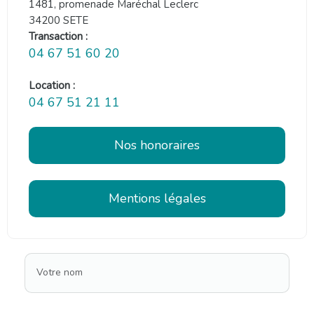
1481, promenade Maréchal Leclerc
34200 SETE
Transaction :
04 67 51 60 20
Location :
04 67 51 21 11
Nos honoraires
Mentions légales
Votre nom