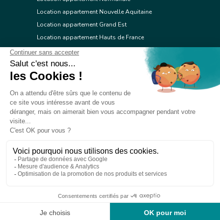
Location appartement Nouvelle Aquitaine
Location appartement Grand Est
Location appartement Hauts de France
Location appartement Ile de France
Location appartement Centre Val de Loire
Location appartement Occitanie
Location appartement Pays de la Loire
Location appartement Provence Alpes Côte d'Azur
Location appartement Corse
© 2026 Réseau immobilier l'Adresse
Contacter l'Adresse
Webdesign by Tod.