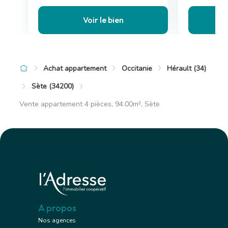
Voir le bien
Achat appartement
Occitanie
Hérault (34)
Sète (34200)
Vente appartement 4 pièces, 94.00m², Sète
A propos
Nos agences