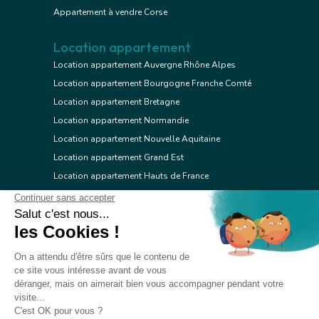
Appartement à vendre Corse
Location appartement
Location appartement Auvergne Rhône Alpes
Location appartement Bourgogne Franche Comté
Location appartement Bretagne
Location appartement Normandie
Location appartement Nouvelle Aquitaine
Location appartement Grand Est
Location appartement Hauts de France
Location appartement Ile de France
Location appartement Centre Val de Loire
Location appartement Occitanie
Location appartement Pays de la Loire
Location appartement Provence Alpes Côte d'Azur
Location appartement Corse