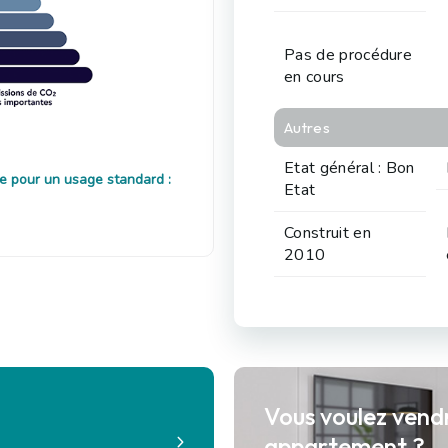
Pas de procédure
en cours
Autres
Etat général : Bon
e pour un usage standard :
Etat
Construit en
2010
Vous voulez vend
?
appartement ?