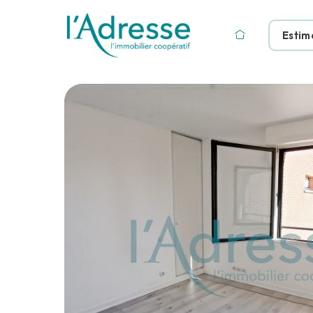
Estim