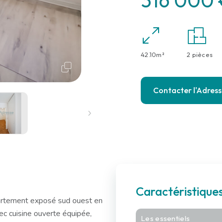
316 000 
42.10m²
2 pièces
Contacter l'Adres
Caractéristiqu
artement exposé sud ouest en
vec cuisine ouverte équipée,
Les essentiels