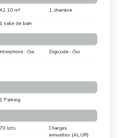
42.10 m²
1 chambre
1 salle de bain
Interphone : Oui
Digicode : Oui
1 Parking
70 lots
Charges
annuelles (ALUR)