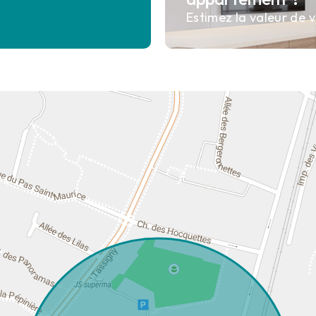
Estimez la valeur de v