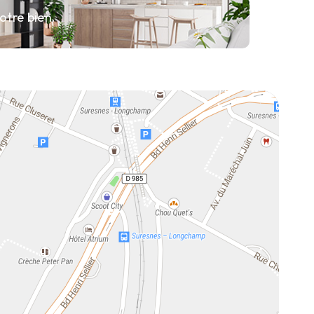
otre bien.