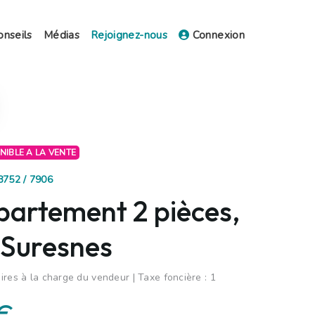
onseils
Médias
Rejoignez-nous
Connexion
ONIBLE A LA VENTE
8752 / 7906
partement 2 pièces,
 Suresnes
ires à la charge du vendeur | Taxe foncière : 1