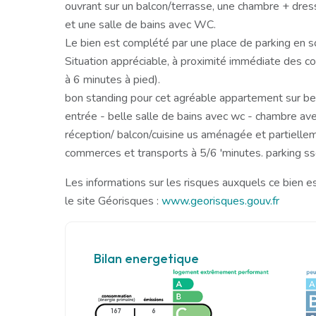
ouvrant sur un balcon/terrasse, une chambre + dress
et une salle de bains avec WC.
Le bien est complété par une place de parking en sou
Situation appréciable, à proximité immédiate des 
à 6 minutes à pied).
bon standing pour cet agréable appartement sur bea
entrée - belle salle de bains avec wc - chambre avec
réception/ balcon/cuisine us aménagée et partielle
commerces et transports à 5/6 'minutes. parking sso
Les informations sur les risques auxquels ce bien e
le site Géorisques :
www.georisques.gouv.fr
Bilan energetique
167
6