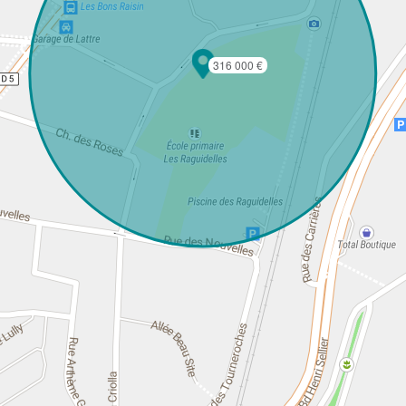
316 000 €