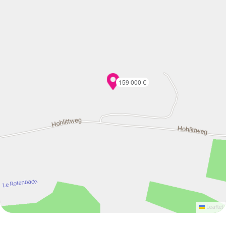
159 000 €
Leaflet