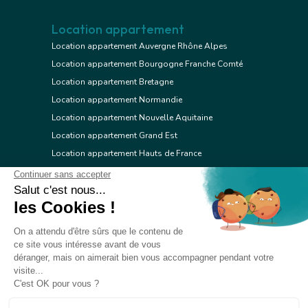
Location appartement
Location appartement Auvergne Rhône Alpes
Location appartement Bourgogne Franche Comté
Location appartement Bretagne
Location appartement Normandie
Location appartement Nouvelle Aquitaine
Location appartement Grand Est
Location appartement Hauts de France
Location appartement Ile de France
Location appartement Centre Val de Loire
Location appartement Occitanie
Location appartement Pays de la Loire
Location appartement Provence Alpes Côte d'Azur
Location appartement Corse