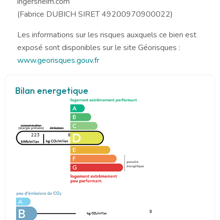
ingersheim.com
(Fabrice DUBICH SIRET 49200970900022)
Les informations sur les risques auxquels ce bien est
exposé sont disponibles sur le site Géorisques :
www.georisques.gouv.fr
Bilan energetique
223
8
8