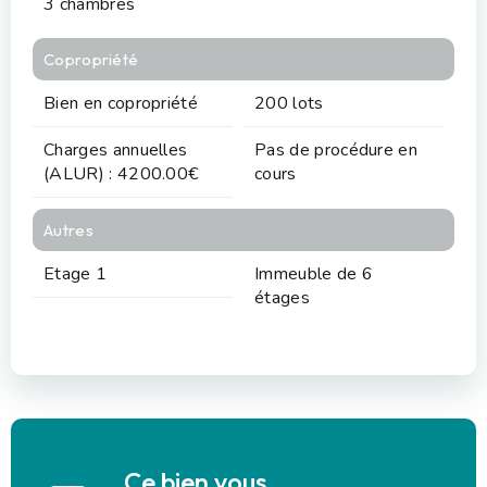
3 chambres
Copropriété
Bien en copropriété
200 lots
Charges annuelles
Pas de procédure en
(ALUR) : 4200.00€
cours
Autres
Etage 1
Immeuble de 6
étages
Ce bien vous