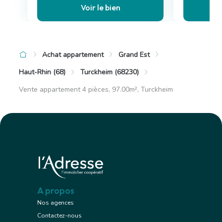
Voir le bien
Achat appartement
Grand Est
Haut-Rhin (68)
Turckheim (68230)
Vente appartement 4 pièces, 97.00m², Turckheim
A propos
Nos agences
Contactez-nous