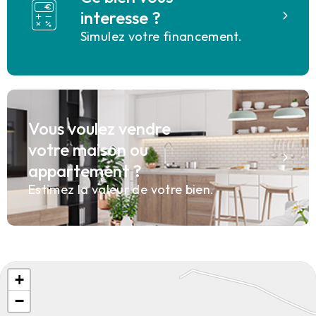
interesse ?
Simulez votre financement.
Vous voulez vendre
votre maison ou
appartement ?
Estimez la valeur de votre bien.
+
−