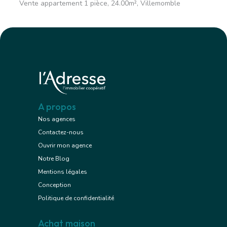
Vente appartement 1 pièce, 24.00m², Villemomble
A propos
Nos agences
Contactez-nous
Ouvrir mon agence
Notre Blog
Mentions légales
Conception
Politique de confidentialité
Achat maison