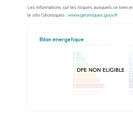
Les informations sur les risques auxquels ce bien e
le site Géorisques :
www.georisques.gouv.fr
Bilan energetique