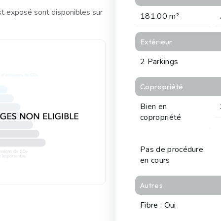
st exposé sont disponibles sur
181.00 m²
Extérieur
2 Parkings
Copropriété
Bien en
copropriété
Pas de procédure
en cours
Autres
Fibre : Oui