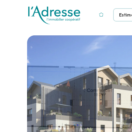
Estim