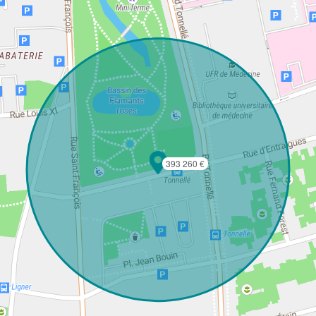
393 260 €