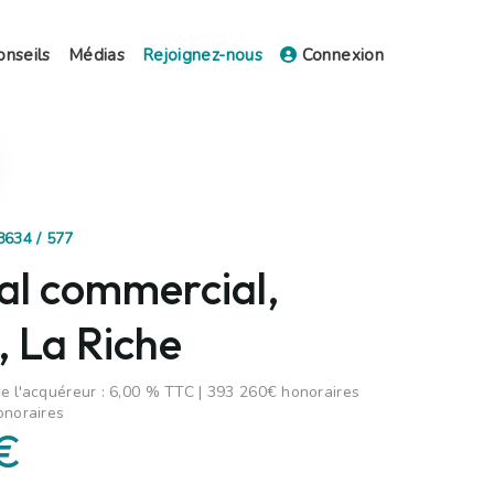
onseils
Médias
Rejoignez-nous
Connexion
8634 / 577
al commercial,
, La Riche
e l'acquéreur : 6,00 % TTC | 393 260€ honoraires
onoraires
€