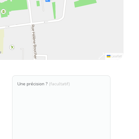
Leaflet
Une précision ?
(facultatif)