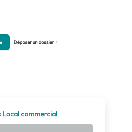
se
Déposer un dossier
s Local commercial