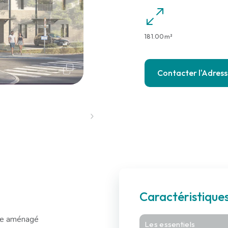
181.00m²
Contacter l'Adres
2
Caractéristique
être aménagé
Les essentiels