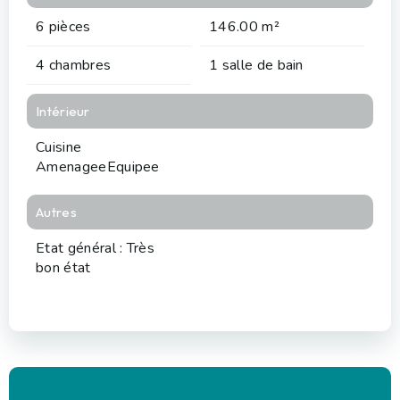
6 pièces
146.00 m²
4 chambres
1 salle de bain
Intérieur
Cuisine
AmenageeEquipee
Autres
Etat général : Très
bon état