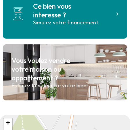
Ce bien vous
interesse ?
Simulez votre financement.
Vous voulez vendre
votre maison ou
appartement ?
Estimez la valeur de votre bien.
+