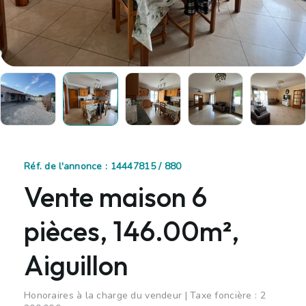
Réf. de l'annonce : 14447815 / 880
Vente maison 6
pièces, 146.00m²,
Aiguillon
Honoraires à la charge du vendeur | Taxe foncière : 2