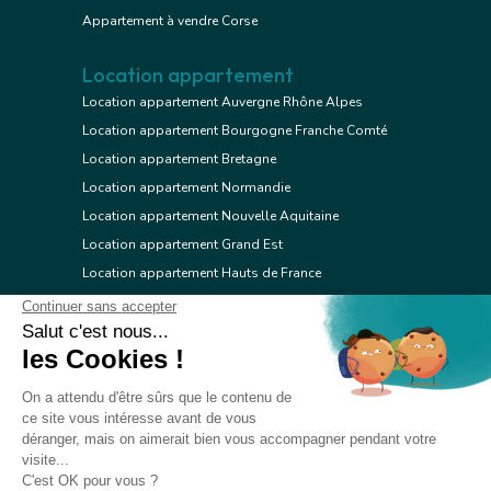
Appartement à vendre Corse
Location appartement
Location appartement Auvergne Rhône Alpes
Location appartement Bourgogne Franche Comté
Location appartement Bretagne
Location appartement Normandie
Location appartement Nouvelle Aquitaine
Location appartement Grand Est
Location appartement Hauts de France
Location appartement Ile de France
Location appartement Centre Val de Loire
Location appartement Occitanie
Location appartement Pays de la Loire
Location appartement Provence Alpes Côte d'Azur
Location appartement Corse