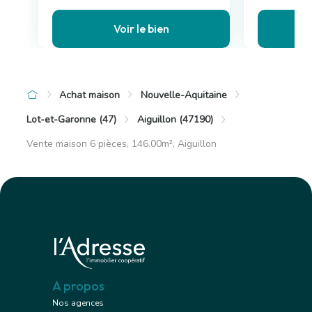
Voir le bien
Achat maison
Nouvelle-Aquitaine
Lot-et-Garonne (47)
Aiguillon (47190)
Vente maison 6 pièces, 146.00m², Aiguillon
A propos
Nos agences