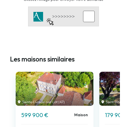
Les maisons similaires
Sainte-Livrade-sur-Lot (47)
Saint-Vite (47
599 900 €
179 900
Maison