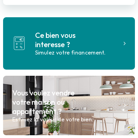
Ce bien vous
interesse ?
Simulez votre financement.
Vous voulez vendre
votre maison ou
appartement ?
Estimez la valeur de votre bien.