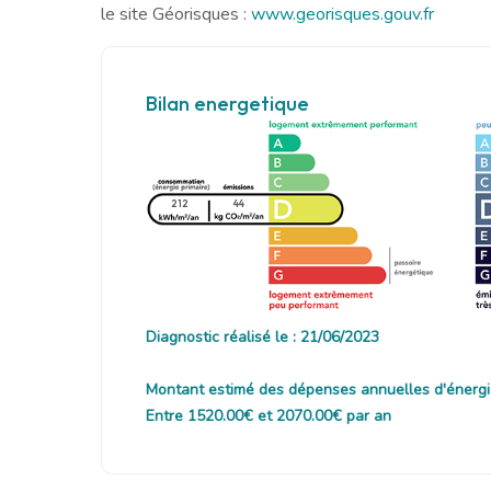
le site Géorisques :
www.georisques.gouv.fr
Bilan energetique
212
44
Diagnostic réalisé le : 21/06/2023
Montant estimé des dépenses annuelles d'énergi
Entre 1520.00€ et 2070.00€ par an