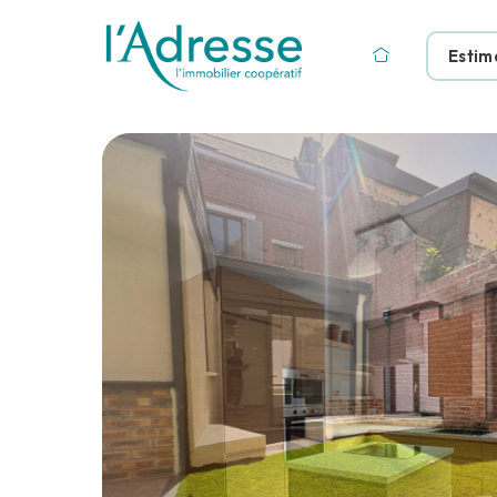
Estim