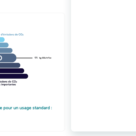
44
e pour un usage standard :