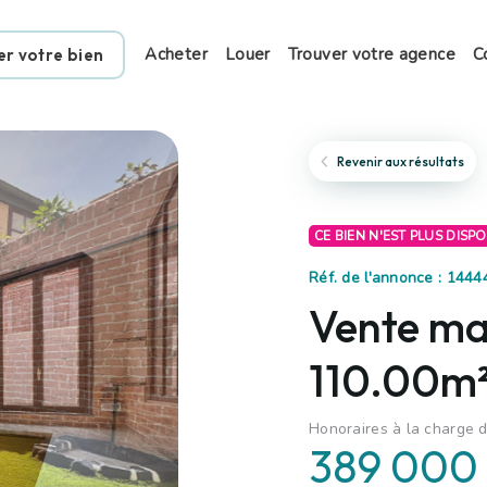
Acheter
Louer
Trouver votre agence
C
er votre bien
Revenir aux résultats
CE BIEN N'EST PLUS DISP
Réf. de l'annonce : 1444
Vente mai
110.00m²
Honoraires à la charge d
389 000