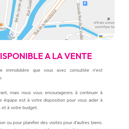
Leaflet
DISPONIBLE A LA VENTE
e immobilière que vous avez consultée n'est
s.
ant, mais nous vous encourageons à continuer à
e équipe est à votre disposition pour vous aider à
 et à votre budget.
n ou pour planifier des visites pour d'autres biens.