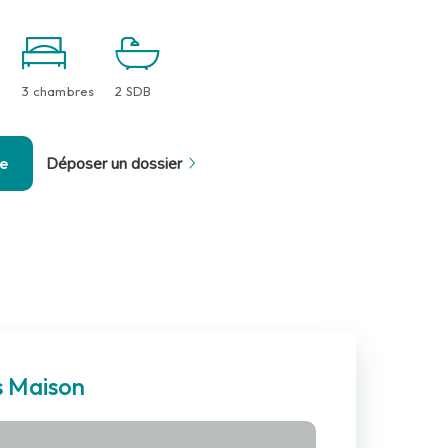
3 chambres
2 SDB
se
Déposer un dossier
s Maison