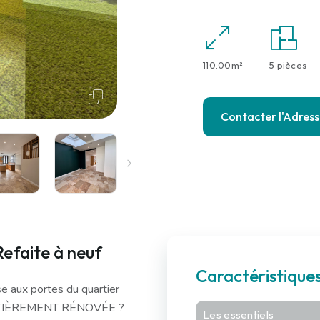
110.00m²
5 pièces
Contacter l'Adres
Refaite à neuf
Caractéristique
e aux portes du quartier
TIÈREMENT RÉNOVÉE ?
Les essentiels