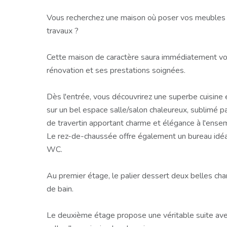
Vous recherchez une maison où poser vos meubles s
travaux ?
Cette maison de caractère saura immédiatement vou
rénovation et ses prestations soignées.
Dès l'entrée, vous découvrirez une superbe cuisin
sur un bel espace salle/salon chaleureux, sublimé pa
de travertin apportant charme et élégance à l'ense
Le rez-de-chaussée offre également un bureau idéal 
WC.
Au premier étage, le palier dessert deux belles ch
de bain.
Le deuxième étage propose une véritable suite avec