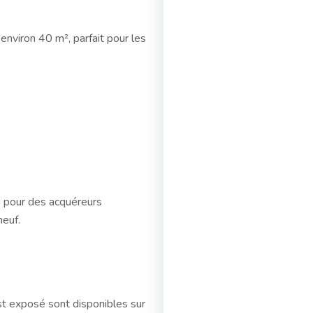
'environ 40 m², parfait pour les
ou pour des acquéreurs
neuf.
st exposé sont disponibles sur