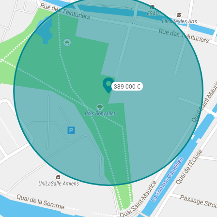
389 000 €