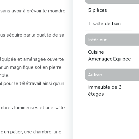
5 pièces
ans avoir à prévoir le moindre
1 salle de bain
s séduire par la qualité de sa
Intérieur
Cuisine
AmenageeEquipee
e équipée et aménagée ouverte
r un magnifique sol en pierre
Autres
mble.
pour le télétravail ainsi qu'un
Immeuble de 3
étages
ambres lumineuses et une salle
 un palier, une chambre, une