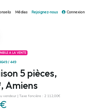
onseils
Médias
Rejoignez-nous
Connexion
ONIBLE A LA VENTE
4649 / 449
son 5 pièces,
, Amiens
u vendeur | Taxe foncière : 2 112,00€
 €