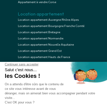
Appartement à vendre Corse
Location appartement
Location appartement Auvergne Rhône Alpes
Location appartement Bourgogne Franche Comté
Location appartement Bretagne
Location appartement Normandie
Location appartement Nouvelle Aquitaine
Location appartement Grand Est
Location appartement Hauts de France
Location appartement Ile de France
Location appartement Centre Val de Loire
Location appartement Occitanie
Location appartement Pays de la Loire
Location appartement Provence Alpes Côte d'Azur
Location appartement Corse