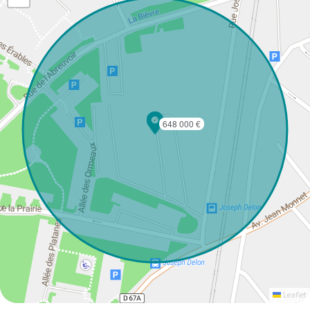
648 000 €
Leaflet