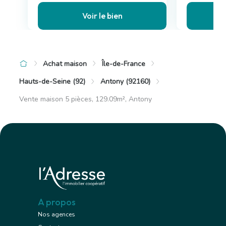
Voir le bien
Achat maison
Île-de-France
Hauts-de-Seine (92)
Antony (92160)
Vente maison 5 pièces, 129.09m², Antony
A propos
Nos agences