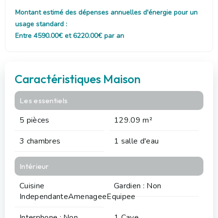
Montant estimé des dépenses annuelles d'énergie pour un
usage standard :
Entre 4590.00€ et 6220.00€ par an
Caractéristiques Maison
Les essentiels
5 pièces
129.09 m²
3 chambres
1 salle d'eau
Intérieur
Cuisine
Gardien : Non
IndependanteAmenageeEquipee
Interphone : Non
1 Cave