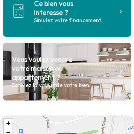
Ce bien vous
interesse ?
Simulez votre financement.
Vous voulez vendre
votre maison ou
appartement ?
Estimez la valeur de votre bien.
+
−