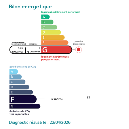
Bilan energetique
495
83
83
Diagnostic réalisé le : 22/04/2026