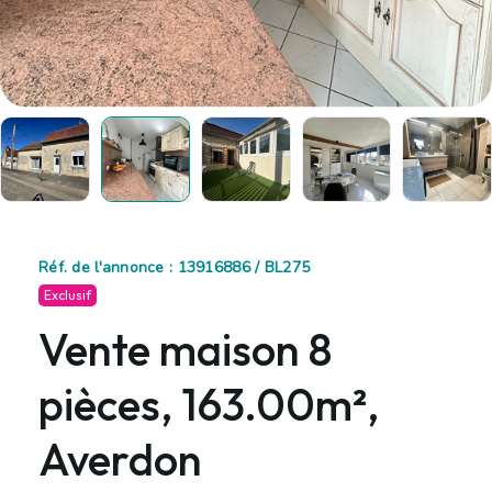
Réf. de l'annonce : 13916886 / BL275
Exclusif
Vente maison 8
pièces, 163.00m²,
Averdon