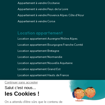
Appartement à vendre Occitanie
Appartement à vendre Pays de la Loire
Appartement à vendre Provence Alpes Côte d'Azur
Appartement à vendre Corse
Location appartement
Location appartement Auvergne Rhône Alpes
Location appartement Bourgogne Franche Comté
Location appartement Bretagne
Location appartement Normandie
Location appartement Nouvelle Aquitaine
Location appartement Grand Est
Location appartement Hauts de France
Location appartement Ile de France
Location appartement Centre Val de Loire
Location appartement Occitanie
Location appartement Pays de la Loire