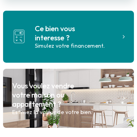
Ce bien vous
interesse ?
Simulez votre financement.
Vous voulez vendre
votre maison ou
appartement ?
Estimez la valeur de votre bien.