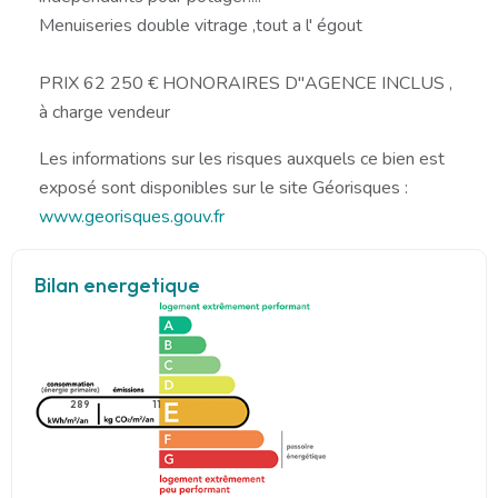
Menuiseries double vitrage ,tout a l' égout
PRIX 62 250 € HONORAIRES D"AGENCE INCLUS ,
à charge vendeur
Les informations sur les risques auxquels ce bien est
exposé sont disponibles sur le site Géorisques :
www.georisques.gouv.fr
Bilan energetique
289
11