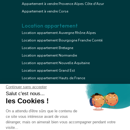
Appartement à vendre Provence Alpes Côte d'Azur
Appartement à vendre Corse
Location appartement
Location appartement Auvergne Rhône Alpes
Location appartement Bourgogne Franche Comté
Location appartement Bretagne
Location appartement Normandie
Location appartement Nouvelle Aquitaine
Location appartement Grand Est
Location appartement Hauts de France
Location appartement Ile de France
Location appartement Centre Val de Loire
Location appartement Occitanie
Location appartement Pays de la Loire
Location appartement Provence Alpes Côte d'Azur
Location appartement Corse