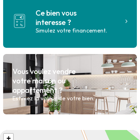
Ce bien vous
interesse ?
Simulez votre financement.
Vous voulez vendre
votre maison ou
appartement ?
Estimez la valeur de votre bien.
+