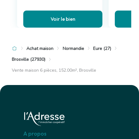
Voir le bien
Achat maison
Normandie
Eure (27)
Brosville (27930)
Vente maison 6 pièces, 152.00m², Brosville
A propos