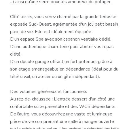
...) ainsi qu'une serre pour les amoureux du potager.
Côté loisirs, vous serez charmé par la grande terrasse
exposée Sud-Ouest, agrémentée d'un joli petit bassin
plein de vie. Elle est idéalement équipée :
D'un espace Spa avec son cabanon vestiaire dédié.
D'une authentique charreterie pour abriter vos repas
d'été.
D'un double garage offrant un fort potentiel grâce à
son étage aménageable en dépendance (idéal pour du
télétravail, un atelier ou un gîte indépendant).
Des volumes généreux et fonctionnels
Au rez-de-chaussée : L'entrée dessert d'un côté une
confortable suite parentale et des WC indépendants.
De l'autre, vous découvrirez une vaste et lumineuse
pièce de vie comprenant une salle à manger ouverte
sur la cuisine et le salon. Une arrière-cuisine/cellier très