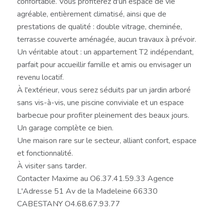
confortable. Vous profiterez d'un espace de vie
agréable, entièrement climatisé, ainsi que de
prestations de qualité : double vitrage, cheminée,
terrasse couverte aménagée, aucun travaux à prévoir.
Un véritable atout : un appartement T2 indépendant,
parfait pour accueillir famille et amis ou envisager un
revenu locatif.
À l'extérieur, vous serez séduits par un jardin arboré
sans vis-à-vis, une piscine conviviale et un espace
barbecue pour profiter pleinement des beaux jours.
Un garage complète ce bien.
Une maison rare sur le secteur, alliant confort, espace
et fonctionnalité.
À visiter sans tarder.
Contacter Maxime au O6.37.41.59.33 Agence
L'Adresse 51 Av de la Madeleine 66330
CABESTANY O4.68.67.93.77