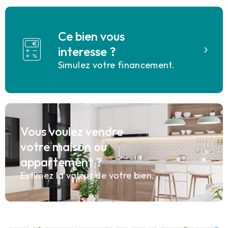
Ce bien vous
interesse ?
Simulez votre financement.
Vous voulez vendre
votre maison ou
appartement ?
Estimez la valeur de votre bien.