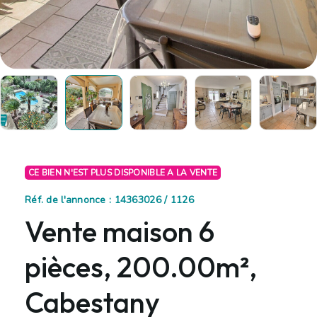
CE BIEN N'EST PLUS DISPONIBLE A LA VENTE
Réf. de l'annonce : 14363026 / 1126
Vente maison 6
pièces, 200.00m²,
Cabestany