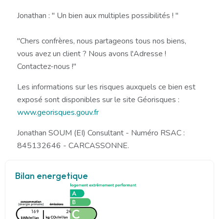
Jonathan : " Un bien aux multiples possibilités ! "
"Chers confrères, nous partageons tous nos biens,
vous avez un client ? Nous avons l'Adresse !
Contactez-nous !"
Les informations sur les risques auxquels ce bien est
exposé sont disponibles sur le site Géorisques :
www.georisques.gouv.fr
Jonathan SOUM (EI) Consultant - Numéro RSAC :
845132646 - CARCASSONNE.
Bilan energetique
169
24