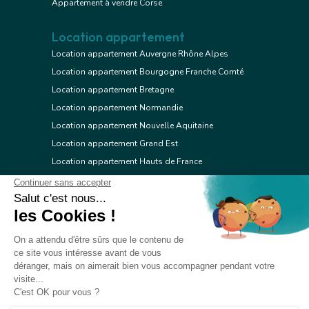
Appartement à vendre Corse
Location appartement
Location appartement Auvergne Rhône Alpes
Location appartement Bourgogne Franche Comté
Location appartement Bretagne
Location appartement Normandie
Location appartement Nouvelle Aquitaine
Location appartement Grand Est
Location appartement Hauts de France
Location appartement Ile de France
Location appartement Centre Val de Loire
Location appartement Occitanie
Location appartement Pays de la Loire
Location appartement Provence Alpes Côte d'Azur
Location appartement Corse