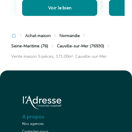
Voir le bien
Achat maison
Normandie
Seine-Maritime (76)
Cauville-sur-Mer (76930)
Vente maison 5 pièces, 171.00m², Cauville-sur-Mer
A propos
Nos agences
Contactez-nous