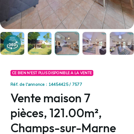
CE BIEN N'EST PLUS DISPONIBLE A LA VENTE
Réf. de l'annonce : 14454425 / 7577
Vente maison 7
pièces, 121.00m²,
Champs-sur-Marne