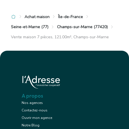
Achat maison
Île-de-France
Seine-et-Marne (77)
Champs-sur-Marne (77420)
Vente maison 7 pièces, 121.00m², Champs-sur-Marne
A propos
Nos agences
Contactez-nous
Ouvrir mon agence
Notre Blog