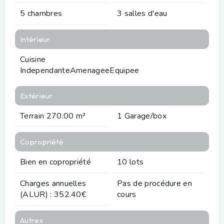
5 chambres
3 salles d'eau
Intérieur
Cuisine
IndependanteAmenageeEquipee
Extérieur
Terrain 270.00 m²
1 Garage/box
Copropriété
Bien en copropriété
10 lots
Charges annuelles
Pas de procédure en
(ALUR) : 352.40€
cours
Autres