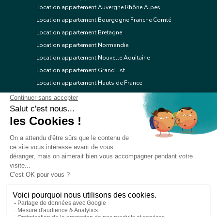
Location appartement Auvergne Rhône Alpes
Location appartement Bourgogne Franche Comté
Location appartement Bretagne
Location appartement Normandie
Location appartement Nouvelle Aquitaine
Location appartement Grand Est
Location appartement Hauts de France
Location appartement Ile de France
Location appartement Centre Val de Loire
Location appartement Occitanie
Location appartement Pays de la Loire
Location appartement Provence Alpes Côte d'Azur
Location appartement Corse