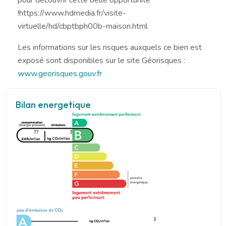
!https://www.hdmedia.fr/visite-
virtuelle/hd/cbptbph00b-maison.html
Les informations sur les risques auxquels ce bien est
exposé sont disponibles sur le site Géorisques :
www.georisques.gouv.fr
Bilan energetique
77
3
3