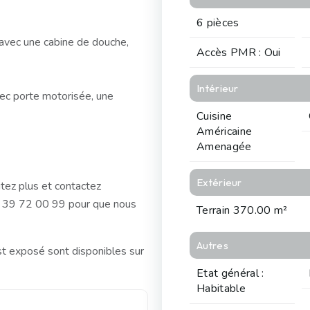
6 pièces
 avec une cabine de douche,
Accès PMR : Oui
Intérieur
vec porte motorisée, une
Cuisine
Américaine
Amenagée
Extérieur
tez plus et contactez
1 39 72 00 99 pour que nous
Terrain 370.00 m²
Autres
st exposé sont disponibles sur
Etat général :
Habitable