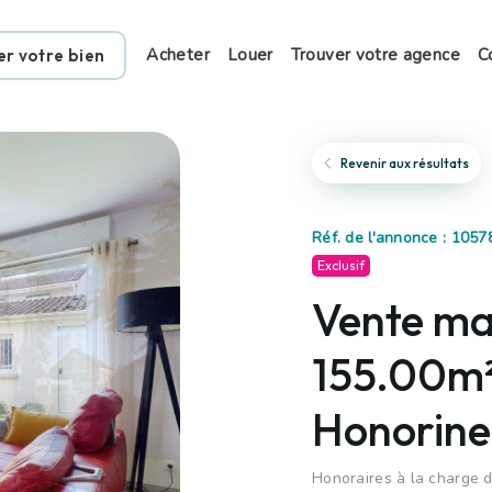
Acheter
Louer
Trouver votre agence
C
er votre bien
Revenir aux résultats
Réf. de l'annonce : 1057
Exclusif
Vente mai
155.00m²
Honorine
Honoraires à la charge d