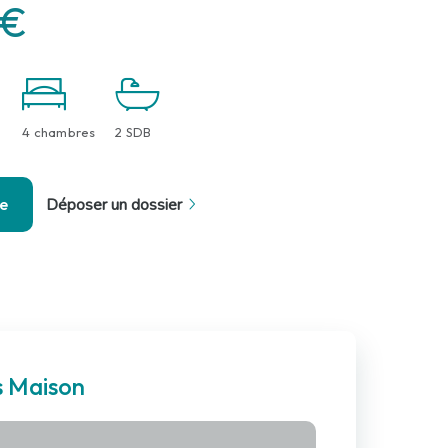
 €
4 chambres
2 SDB
se
Déposer un dossier
s Maison