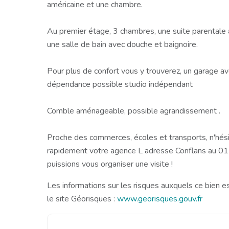
américaine et une chambre.
Au premier étage, 3 chambres, une suite parentale
une salle de bain avec douche et baignoire.
Pour plus de confort vous y trouverez, un garage a
dépendance possible studio indépendant
Comble aménageable, possible agrandissement .
Proche des commerces, écoles et transports, n'hési
rapidement votre agence L adresse Conflans au 0
puissions vous organiser une visite !
Les informations sur les risques auxquels ce bien e
le site Géorisques :
www.georisques.gouv.fr