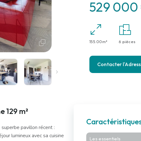
529 000
155.00m²
6 pièces
Contacter l'Adres
e 129 m²
Caractéristique
. superbe pavillon récent :
jour lumineux avec sa cuisine
Les essentiels