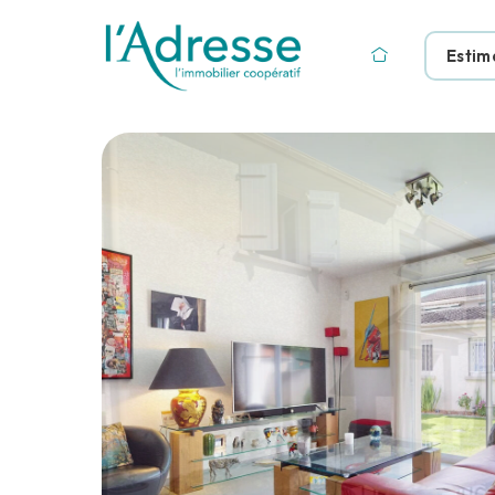
Estim