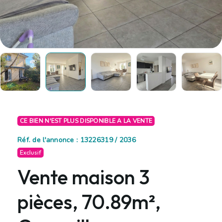
CE BIEN N'EST PLUS DISPONIBLE A LA VENTE
Réf. de l'annonce : 13226319 / 2036
Exclusif
Vente maison 3
pièces, 70.89m²,