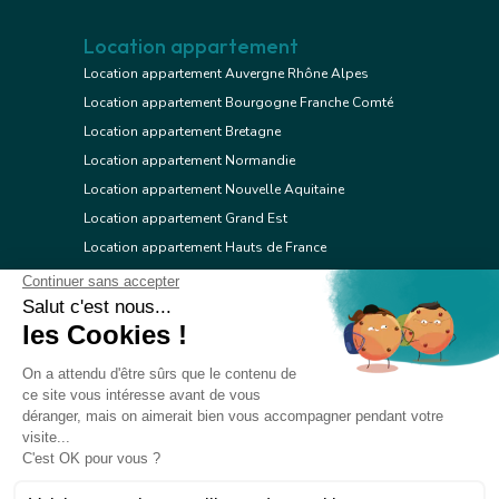
Location appartement
Location appartement Auvergne Rhône Alpes
Location appartement Bourgogne Franche Comté
Location appartement Bretagne
Location appartement Normandie
Location appartement Nouvelle Aquitaine
Location appartement Grand Est
Location appartement Hauts de France
Location appartement Ile de France
Location appartement Centre Val de Loire
Location appartement Occitanie
Location appartement Pays de la Loire
Location appartement Provence Alpes Côte d'Azur
Location appartement Corse