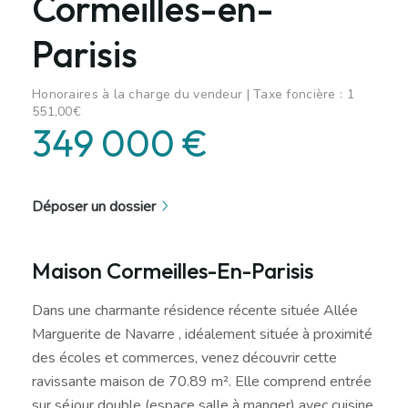
Cormeilles-en-
Parisis
Honoraires à la charge du vendeur | Taxe foncière : 1
551,00€
349 000 €
Déposer un dossier
Maison Cormeilles-En-Parisis
Dans une charmante résidence récente située Allée
Marguerite de Navarre , idéalement située à proximité
des écoles et commerces, venez découvrir cette
ravissante maison de 70.89 m². Elle comprend entrée
sur séjour double (espace salle à manger) avec cuisine