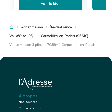
Voir le bien
Achat maison
Île-de-France
Val-d'Oise (95)
Cormeilles-en-Parisis (95240)
Vente maison 3 pièces, 70.89m², Cormeilles-en-Parisis
A propos
Nos agences
Contactez-nous