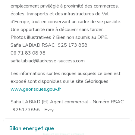
emplacement privilégié à proximité des commerces,
écoles, transports et des infrastructures de Val
d'Europe, tout en conservant un cadre de vie paisible.
Une opportunité rare à découvrir sans tarder.
Photos illustratives ? Bien non soumis au DPE.
Safia LABIAD RSAC : 925 173 858
06 71 83 08 98
safia.labiad@ladresse-success.com
Les informations sur les risques auxquels ce bien est
exposé sont disponibles sur le site Géorisques :
www.georisques.gouv.fr
Safia LABIAD (EI) Agent commercial - Numéro RSAC
: 925173858 - Evry.
Bilan energetique