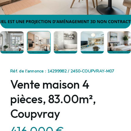
Réf. de l'annonce : 14299982 / 2450-COUPVRAY-M07
Vente maison 4
pièces, 83.00m²,
Coupvray
416 000 €