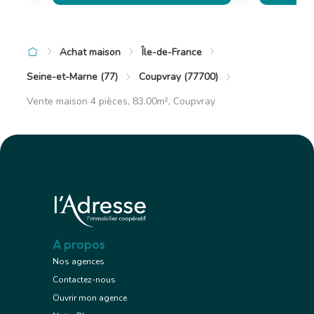
Achat maison
Île-de-France
Seine-et-Marne (77)
Coupvray (77700)
Vente maison 4 pièces, 83.00m², Coupvray
A propos
Nos agences
Contactez-nous
Ouvrir mon agence