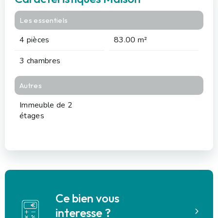
Les essentiels
4 pièces
83.00 m²
3 chambres
Autres
Immeuble de 2
étages
Ce bien vous
interesse ?