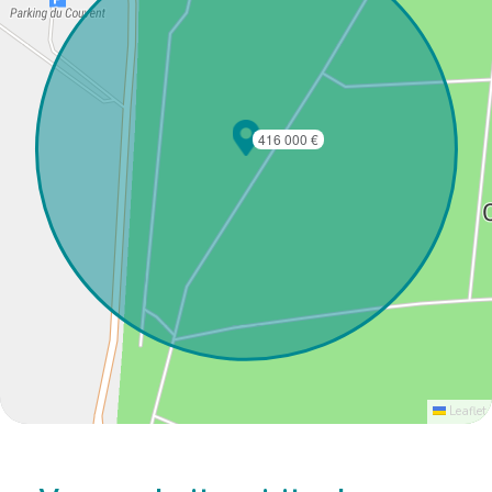
416 000 €
Leaflet