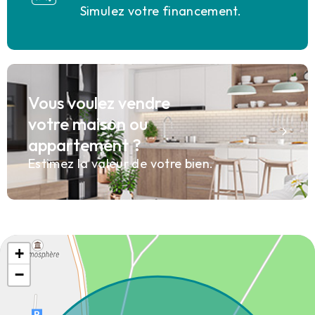
Simulez votre financement.
Vous voulez vendre
votre maison ou
appartement ?
Estimez la valeur de votre bien.
+
−