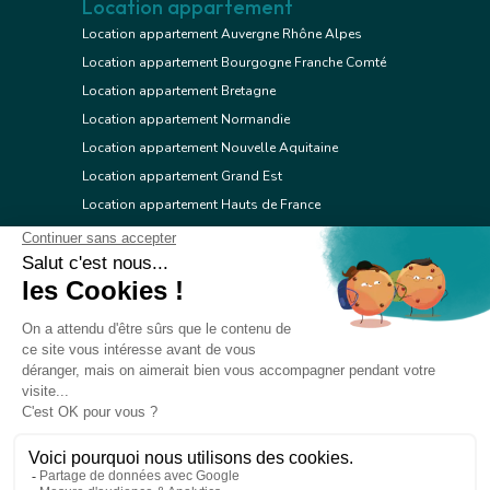
Location appartement
Location appartement Auvergne Rhône Alpes
Location appartement Bourgogne Franche Comté
Location appartement Bretagne
Location appartement Normandie
Location appartement Nouvelle Aquitaine
Location appartement Grand Est
Location appartement Hauts de France
Location appartement Ile de France
Location appartement Centre Val de Loire
Location appartement Occitanie
Location appartement Pays de la Loire
Location appartement Provence Alpes Côte d'Azur
Location appartement Corse