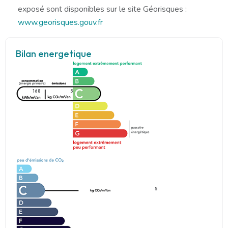
exposé sont disponibles sur le site Géorisques :
www.georisques.gouv.fr
Bilan energetique
168
5
5