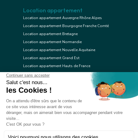
Location appartement
Location appartement Auvergne Rhône Alpes
Location appartement Bourgogne Franche Comté
Location appartement Bretagne
Location appartement Normandie
Location appartement Nouvelle Aquitaine
Location appartement Grand Est
Location appartement Hauts de France
Location appartement Ile de France
Location appartement Centre Val de Loire
Location appartement Occitanie
Location appartement Pays de la Loire
Location appartement Provence Alpes Côte d'Azur
Location appartement Corse