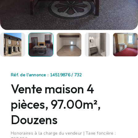
Réf. de l'annonce : 14519876 / 732
Vente maison 4
pièces, 97.00m²,
Douzens
Honoraires à la charge du vendeur | Taxe foncière :