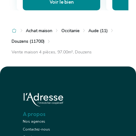
Voir le bien
Achat maison
Occitanie
Aude (11)
Douzens (11700)
Vente maison 4 pièces, 97.00m², Douzens
A propos
Nos agences
Contactez-nous