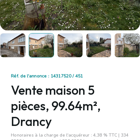
Réf. de l'annonce : 14317520 / 451
Vente maison 5
pièces, 99.64m²,
Drancy
Honoraires à la charge de l'acquéreur : 4,38 % TTC | 334