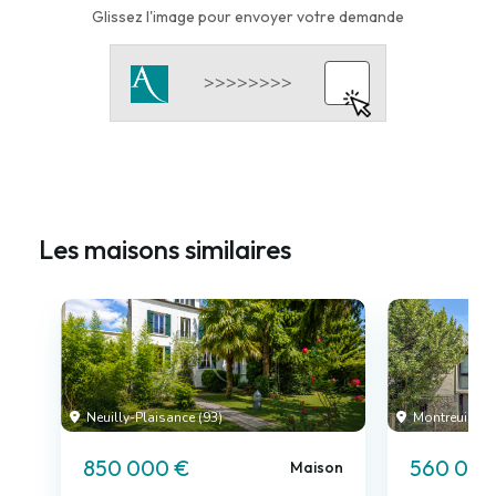
Glissez l'image pour envoyer votre demande
Les maisons similaires
Neuilly-Plaisance (93)
Montreuil (93
850 000 €
560 000
Maison