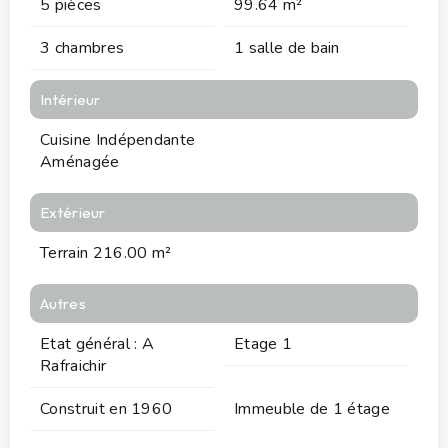
5 pièces
99.64 m²
3 chambres
1 salle de bain
Intérieur
Cuisine Indépendante
Aménagée
Extérieur
Terrain 216.00 m²
Autres
Etat général : A
Etage 1
Rafraichir
Construit en 1960
Immeuble de 1 étage