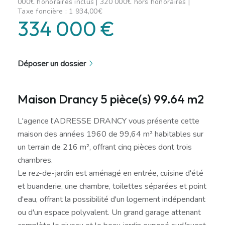
000€ honoraires inclus | 320 000€ hors honoraires |
Taxe foncière : 1 934,00€
334 000 €
Déposer un dossier
Maison Drancy 5 pièce(s) 99.64 m2
L'agence l'ADRESSE DRANCY vous présente cette
maison des années 1960 de 99,64 m² habitables sur
un terrain de 216 m², offrant cinq pièces dont trois
chambres.
Le rez-de-jardin est aménagé en entrée, cuisine d'été
et buanderie, une chambre, toilettes séparées et point
d'eau, offrant la possibilité d'un logement indépendant
ou d'un espace polyvalent. Un grand garage attenant