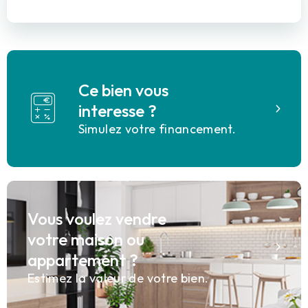
Ce bien vous
interesse ?
Simulez votre financement.
Vous voulez vendre
votre maison ou
appartement ?
Estimez la valeur de votre bien.