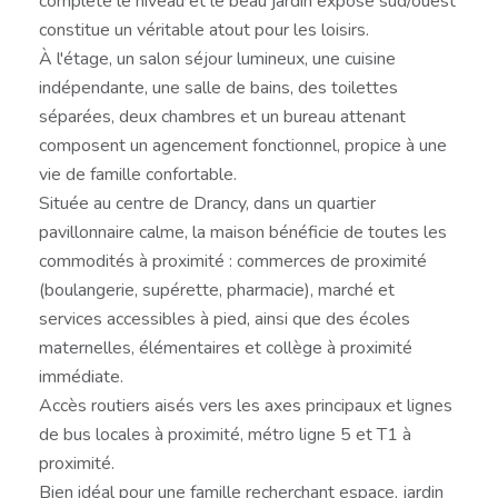
complète le niveau et le beau jardin exposé sud/ouest
constitue un véritable atout pour les loisirs.
À l'étage, un salon séjour lumineux, une cuisine
indépendante, une salle de bains, des toilettes
séparées, deux chambres et un bureau attenant
composent un agencement fonctionnel, propice à une
vie de famille confortable.
Située au centre de Drancy, dans un quartier
pavillonnaire calme, la maison bénéficie de toutes les
commodités à proximité : commerces de proximité
(boulangerie, supérette, pharmacie), marché et
services accessibles à pied, ainsi que des écoles
maternelles, élémentaires et collège à proximité
immédiate.
Accès routiers aisés vers les axes principaux et lignes
de bus locales à proximité, métro ligne 5 et T1 à
proximité.
Bien idéal pour une famille recherchant espace, jardin