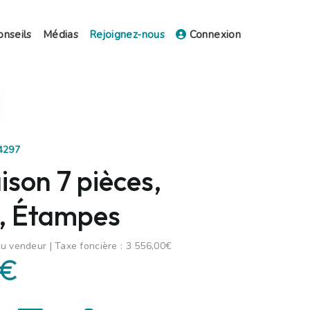
onseils
Médias
Rejoignez-nous
Connexion
34297
son 7 pièces,
, Étampes
u vendeur | Taxe foncière : 3 556,00€
 €