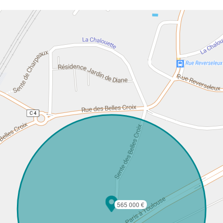
565 000 €