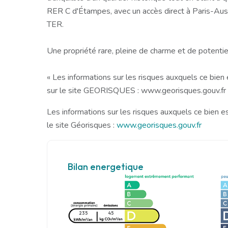
RER C d'Étampes, avec un accès direct à Paris-Aust
TER.
Une propriété rare, pleine de charme et de potentiel,
« Les informations sur les risques auxquels ce bien
sur le site GEORISQUES : www.georisques.gouv.fr 
Les informations sur les risques auxquels ce bien e
le site Géorisques :
www.georisques.gouv.fr
Bilan energetique
235
45