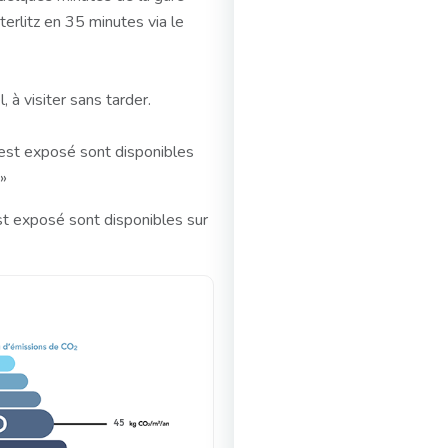
erlitz en 35 minutes via le
 à visiter sans tarder.
 est exposé sont disponibles
»
st exposé sont disponibles sur
45