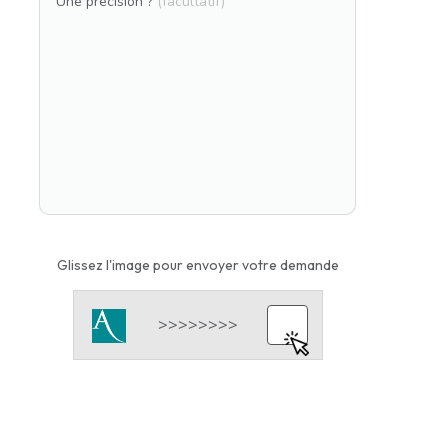
Une précision ?
(facultatif)
Glissez l'image pour envoyer votre demande