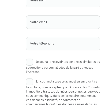
Votre nom
Votre email
Votre téléphone
Je souhaite recevoir les annonces similaires ou
suggestions personnalisées de la part du réseau
l'Adresse.
En cochant la case ci-avant et en envoyant ce
formulaire, vous acceptez que l'Adresse des Conseils
Immobiliers traite les données personnelles que vous
nous communiquez dans ce formulaire (notamment
vos données d'identité, de contact et de
commentaires libres). Les données saisies dans les