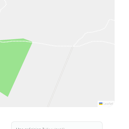
Leaflet