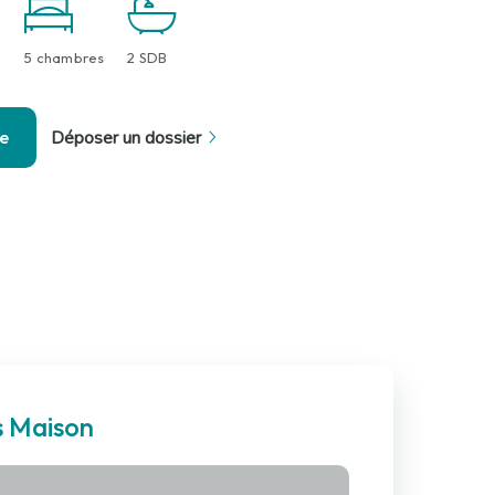
5 chambres
2 SDB
se
Déposer un dossier
s Maison