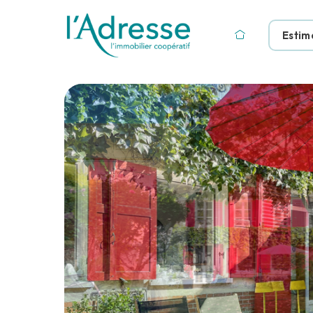
Estim