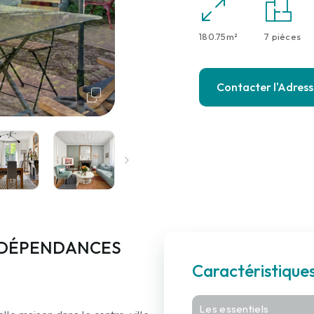
180.75m²
7 pièces
Contacter l'Adres
 DÉPENDANCES
Caractéristique
Les essentiels