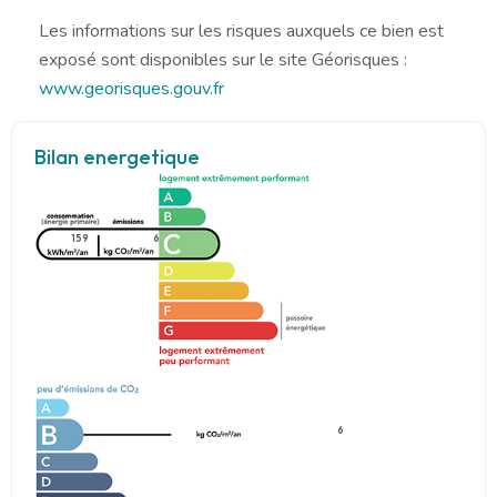
Les informations sur les risques auxquels ce bien est
exposé sont disponibles sur le site Géorisques :
www.georisques.gouv.fr
Bilan energetique
159
6
6