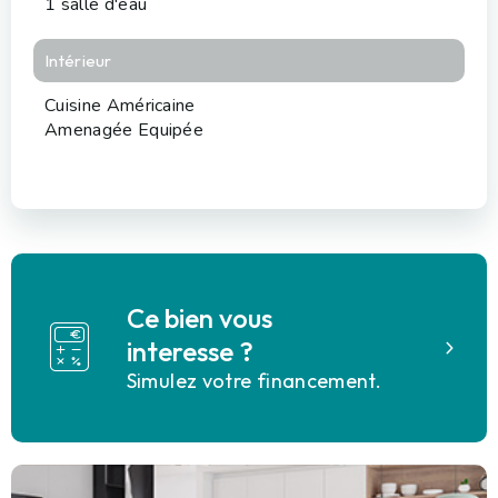
1 salle d'eau
Intérieur
Cuisine Américaine
Amenagée Equipée
Ce bien vous
interesse ?
Simulez votre financement.