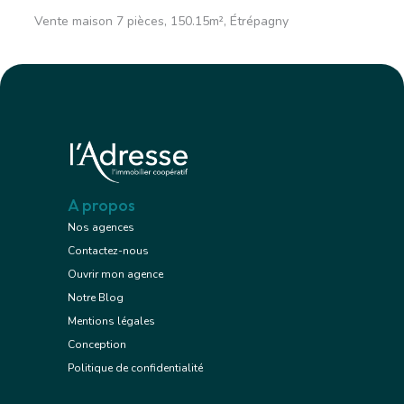
Vente maison 7 pièces, 150.15m², Étrépagny
A propos
Nos agences
Contactez-nous
Ouvrir mon agence
Notre Blog
Mentions légales
Conception
Politique de confidentialité