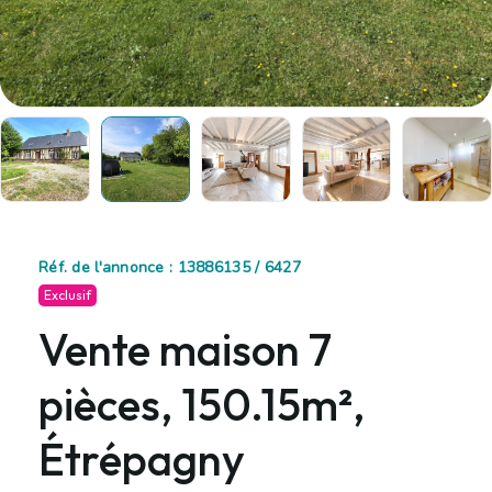
Réf. de l'annonce : 13886135 / 6427
Exclusif
Vente maison 7
pièces, 150.15m²,
Étrépagny