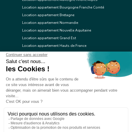
Location appartement Bourgogne Franche Comté
Location appartement Bretagne
Location appartement Normandie
Location appartement Nouvelle Aquitaine
Location appartement Grand Est
Location appartement Hauts de France
Location appartement Ile de France
Location appartement Centre Val de Loire
Location appartement Occitanie
Location appartement Pays de la Loire
Location appartement Provence Alpes Côte d'Azur
Location appartement Corse
© 2026 Réseau immobilier l'Adresse