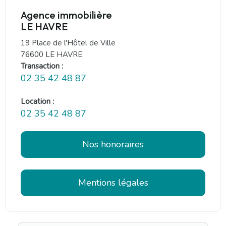
Agence immobilière
LE HAVRE
19 Place de l'Hôtel de Ville
76600 LE HAVRE
Transaction :
02 35 42 48 87
Location :
02 35 42 48 87
Nos honoraires
Mentions légales