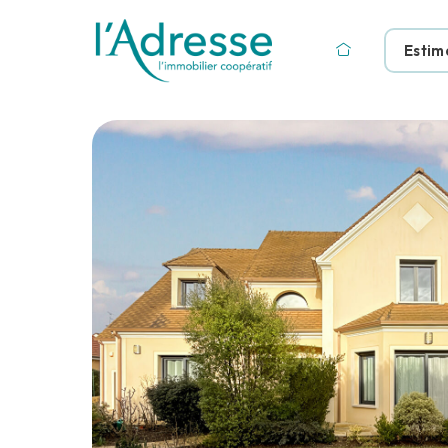
Estim