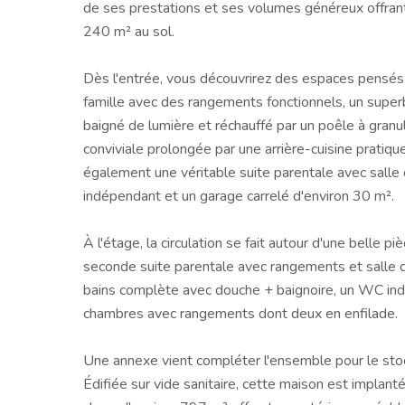
de ses prestations et ses volumes généreux offran
240 m² au sol.
Dès l'entrée, vous découvrirez des espaces pensés p
famille avec des rangements fonctionnels, un supe
baigné de lumière et réchauffé par un poêle à granul
conviviale prolongée par une arrière-cuisine prati
également une véritable suite parentale avec salle
indépendant et un garage carrelé d'environ 30 m².
À l'étage, la circulation se fait autour d'une belle p
seconde suite parentale avec rangements et salle 
bains complète avec douche + baignoire, un WC ind
chambres avec rangements dont deux en enfilade.
Une annexe vient compléter l'ensemble pour le stoc
Édifiée sur vide sanitaire, cette maison est implant