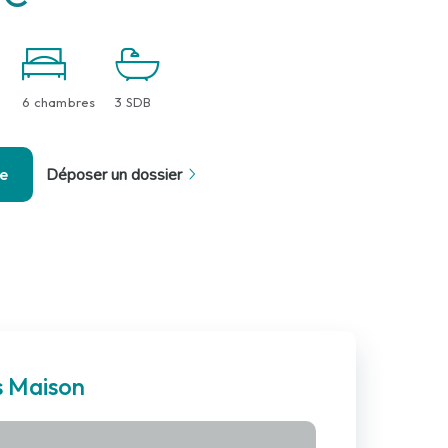
6 chambres
3 SDB
se
Déposer un dossier
s Maison