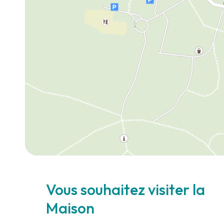
Vous souhaitez visiter la
Maison