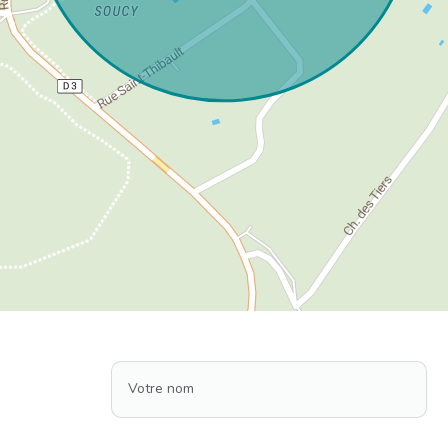
Votre nom