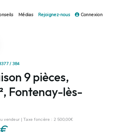
onseils
Médias
Rejoignez-nous
Connexion
3377 / 384
son 9 pièces,
, Fontenay-lès-
u vendeur | Taxe foncière : 2 500,00€
 €