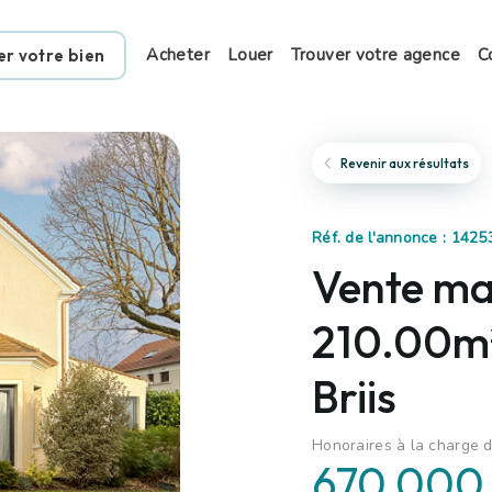
Acheter
Louer
Trouver votre agence
C
er votre bien
Revenir aux résultats
Réf. de l'annonce : 1425
Vente mai
210.00m²
Briis
Honoraires à la charge d
670 000