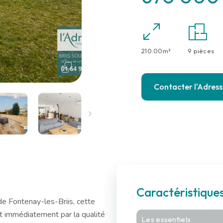
210.00m²
9 pièces
Contacter l'Adres
Caractéristique
e Fontenay-les-Briis, cette
t immédiatement par la qualité
Les essentiels