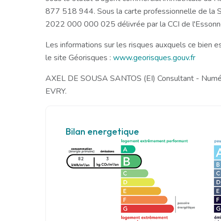
877 518 944. Sous la carte professionnelle de l
2022 000 000 025 délivrée par la CCI de l'Esson
Les informations sur les risques auxquels ce bien e
le site Géorisques :
www.georisques.gouv.fr
AXEL DE SOUSA SANTOS (EI) Consultant - Num
EVRY.
Bilan energetique
82
3