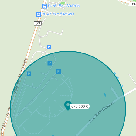
670 000 €