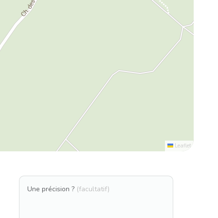
Leaflet
Une précision ?
(facultatif)