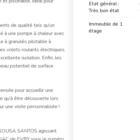
 et piscinable, idéal pour
Etat général :
Très bon état
Immeuble de 1
nts de qualité tels qu'un
étage
ié à une pompe à chaleur avec
e à granulés pilotable à
es volets roulants électriques,
ellente isolation. Enfin, les
beau potentiel de surface
ensée pour accueillir une
de qu'à être découverte lors
ur une visite personnalisée !
E SOUSA SANTOS agissant
 RSAC de EVRY sous le numéro