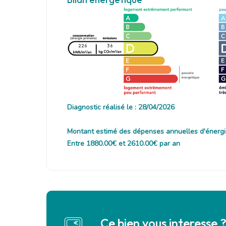
226
36
Diagnostic réalisé le : 28/04/2026
Montant estimé des dépenses annuelles d'énergi
Entre 1880.00€ et 2610.00€ par an
Ce bien vous interesse 