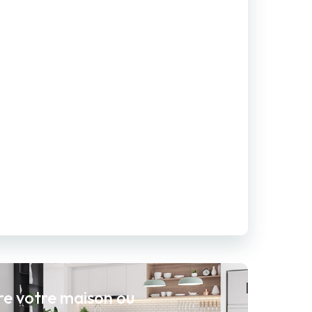
re votre maison ou