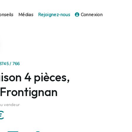
onseils
Médias
Rejoignez-nous
Connexion
8745 / 766
ison 4 pièces,
 Frontignan
du vendeur
€