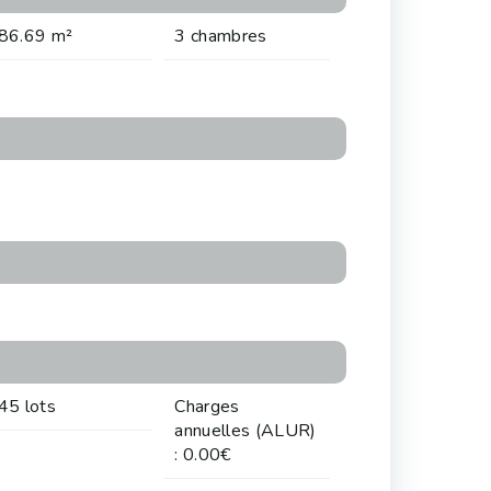
86.69 m²
3 chambres
45 lots
Charges
annuelles (ALUR)
: 0.00€