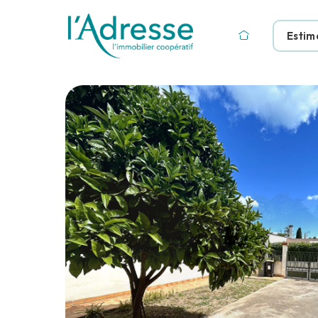
Estim