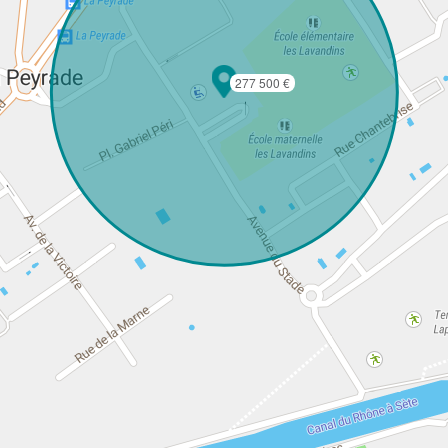
277 500 €