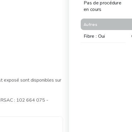
Pas de procédure
en cours
Autres
Fibre : Oui
st exposé sont disponibles sur
o RSAC : 102 664 075 -