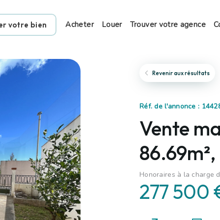
Acheter
Louer
Trouver votre agence
C
er votre bien
Revenir aux résultats
Réf. de l'annonce : 1442
Vente ma
86.69m²,
Honoraires à la charge 
277 500 