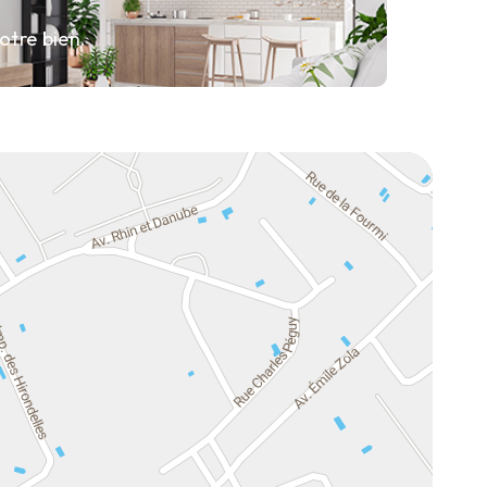
otre bien.