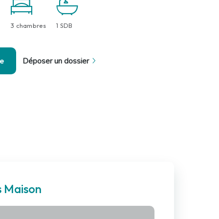
3 chambres
1 SDB
se
Déposer un dossier
s Maison