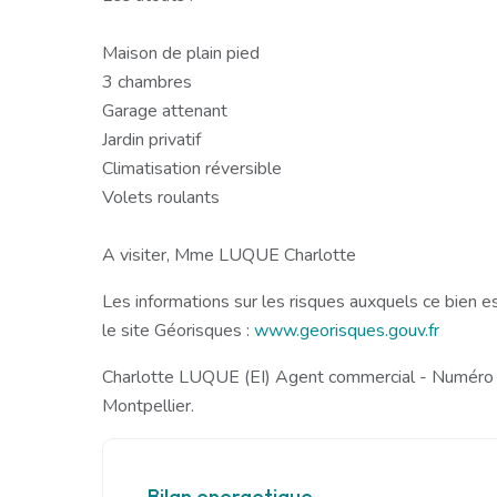
Maison de plain pied
3 chambres
Garage attenant
Jardin privatif
Climatisation réversible
Volets roulants
A visiter, Mme LUQUE Charlotte
Les informations sur les risques auxquels ce bien e
le site Géorisques :
www.georisques.gouv.fr
Charlotte LUQUE (EI) Agent commercial - Numér
Montpellier.
Bilan energetique