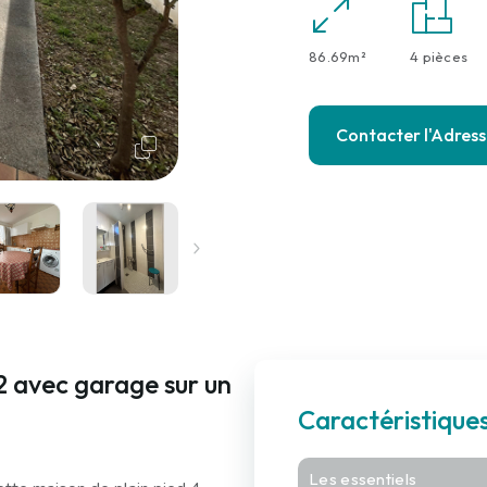
86.69m²
4 pièces
Contacter l'Adres
2 avec garage sur un
Caractéristique
Les essentiels