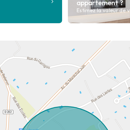
appartement ?
Estimez la valeur de v