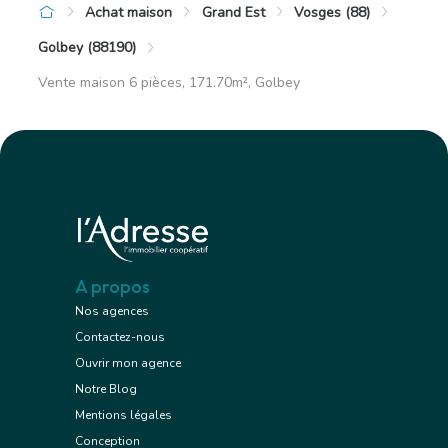
Achat maison
Grand Est
Vosges (88)
Golbey (88190)
Vente maison 6 pièces, 171.70m², Golbey
A propos
Nos agences
Contactez-nous
Ouvrir mon agence
Notre Blog
Mentions légales
Conception