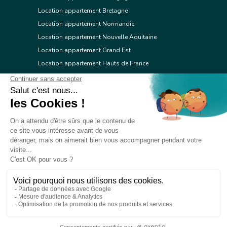
Location appartement Bretagne
Location appartement Normandie
Location appartement Nouvelle Aquitaine
Location appartement Grand Est
Location appartement Hauts de France
Location appartement Ile de France
Location appartement Centre Val de Loire
Location appartement Occitanie
Location appartement Pays de la Loire
Location appartement Provence Alpes Côte d'Azur
Location appartement Corse
© 2026 Réseau immobilier l'Adresse
Contacter l'Adresse