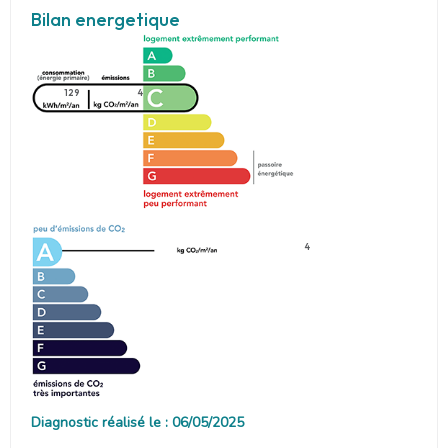
Bilan energetique
129
4
4
Diagnostic réalisé le : 06/05/2025