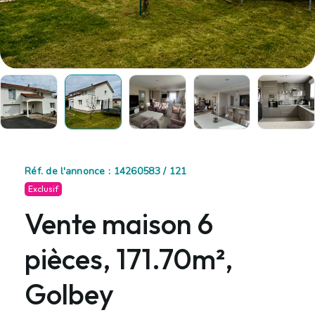
Réf. de l'annonce : 14260583 / 121
Exclusif
Vente maison 6
pièces, 171.70m²,
Golbey