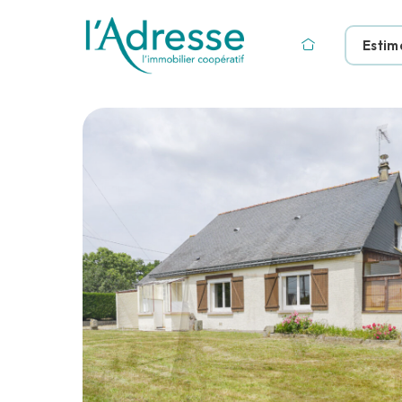
Estim