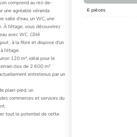
ison comprend au rez-de-
6 pièces
ur une agréable véranda
ne salle d'eau, un WC, une
. À l'étage, vous découvrirez
d'eau avec WC. Côté
ut , à la fibre et dispose d'un
à l'étage.
viron 120 m², idéal pour le
 terrain clos de 2 600 m²
actuellement entretenus par un
de plain-pied, un
 des commerces et services du
nt.
er tout le potentiel de cette