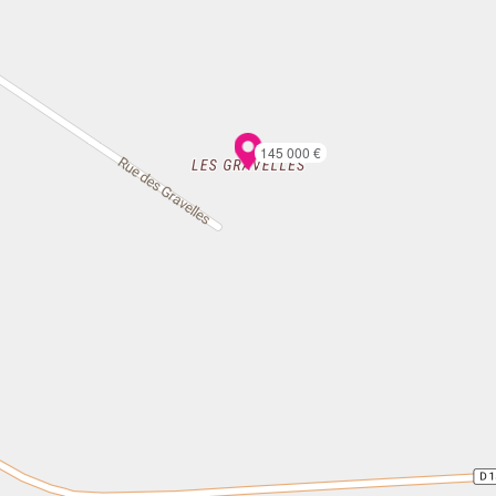
145 000 €