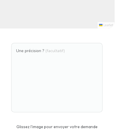
Leaflet
Une précision ?
(facultatif)
Glissez l'image pour envoyer votre demande