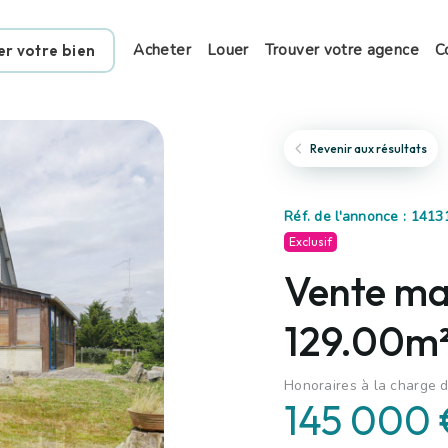
Acheter
Louer
Trouver votre agence
C
er votre bien
Revenir aux résultats
Réf. de l'annonce : 1413
Exclusif
Vente mai
129.00m²,
Honoraires à la charge d
145 000 