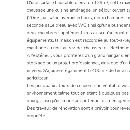
D'une surface habitable d'environ 129m², cette ma
chaussée une cuisine aménagée, un séjour ouvert s
(20m²), un salon avec insert bois, deux chambres, u
seconde salle d'eau avec WC ainsi qu'une buanderie
deux chambres supplémentaires ainsi qu'un point 
équipements, la maison est raccordée au tout-à-l'égo
chauffage au fioul au rez-de-chaussée et électrique 
À l'extérieur, vous profiterez d'un grand hangar d'en
stockage ou un projet professionnel, ainsi que d'un
environ. S'ajoutent également 5 400 m² de terrain 
agriculteur.
Les principaux atouts de ce bien : une véritable vie 
environnement calme tout en étant à quelques pas
bourg, ainsi qu'un important potentiel d'aménageme
Des travaux de rénovation sont à prévoir pour révél
propriété.