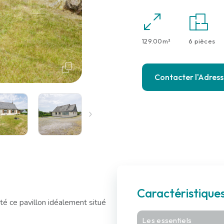
129.00m²
6 pièces
Contacter l'Adres
Caractéristique
é ce pavillon idéalement situé
Les essentiels