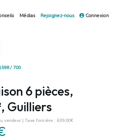
onseils
Médias
Rejoignez-nous
Connexion
1598 / 700
son 6 pièces,
 Guilliers
u vendeur | Taxe foncière : 639,00€
€