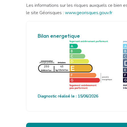
Les informations sur les risques auxquels ce bien e
le site Géorisques :
www.georisques.gouv.fr
Bilan energetique
250
45
Diagnostic réalisé le : 15/06/2026