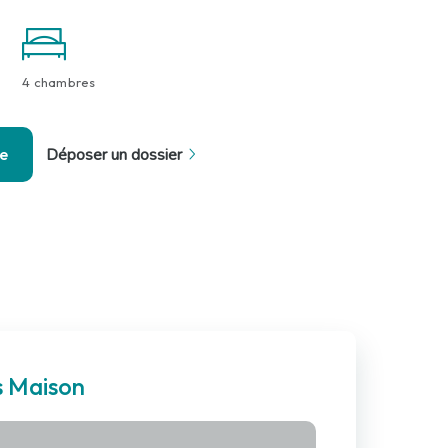
4 chambres
se
Déposer un dossier
s Maison