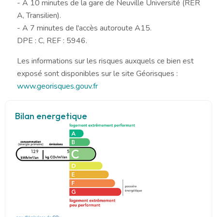
- A 10 minutes de la gare de Neuville Université (RER
A, Transilien).
- A 7 minutes de l'accès autoroute A15.
DPE : C, REF : 5946.
Les informations sur les risques auxquels ce bien est
exposé sont disponibles sur le site Géorisques :
www.georisques.gouv.fr
Bilan energetique
129
5