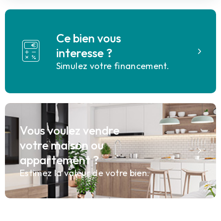
Ce bien vous
interesse ?
Simulez votre financement.
Vous voulez vendre
votre maison ou
appartement ?
Estimez la valeur de votre bien.