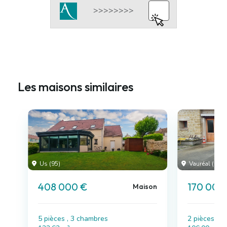
Les maisons similaires
Us (95)
Vauréal (95)
408 000 €
170 000
Maison
5 pièces , 3 chambres
2 pièces