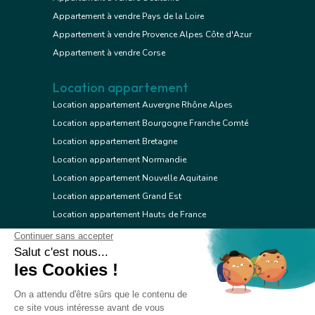
Appartement à vendre Pays de la Loire
Appartement à vendre Provence Alpes Côte d'Azur
Appartement à vendre Corse
Location appartement
Location appartement Auvergne Rhône Alpes
Location appartement Bourgogne Franche Comté
Location appartement Bretagne
Location appartement Normandie
Location appartement Nouvelle Aquitaine
Location appartement Grand Est
Location appartement Hauts de France
Location appartement Ile de France
Location appartement Centre Val de Loire
Location appartement Occitanie
Location appartement Pays de la Loire
Location appartement Provence Alpes Côte d'Azur