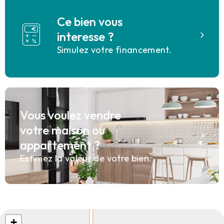
Ce bien vous
interesse ?
Simulez votre financement.
Vous voulez vendre
votre maison ou
appartement ?
Estimez la valeur de votre bien.
+