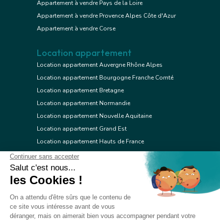
Appartement à vendre Pays de la Loire
Appartement à vendre Provence Alpes Côte d'Azur
Appartement à vendre Corse
Location appartement
Location appartement Auvergne Rhône Alpes
Location appartement Bourgogne Franche Comté
Location appartement Bretagne
Location appartement Normandie
Location appartement Nouvelle Aquitaine
Location appartement Grand Est
Location appartement Hauts de France
Location appartement Ile de France
Location appartement Centre Val de Loire
Location appartement Occitanie
Location appartement Pays de la Loire
Location appartement Provence Alpes Côte d'Azur
Location appartement Corse