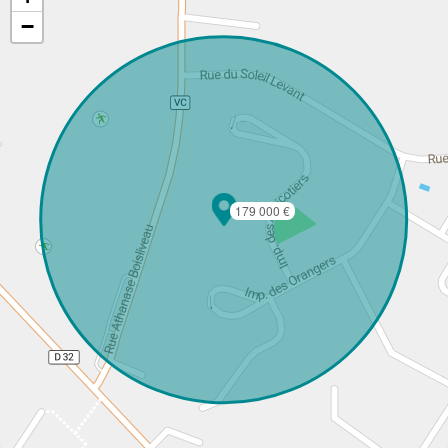
−
179 000 €