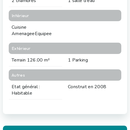
2 chambres
1 salle d'eau
Intérieur
Cuisine
AmenageeEquipee
Extérieur
Terrain 126.00 m²
1 Parking
Autres
Etat général :
Construit en 2008
Habitable