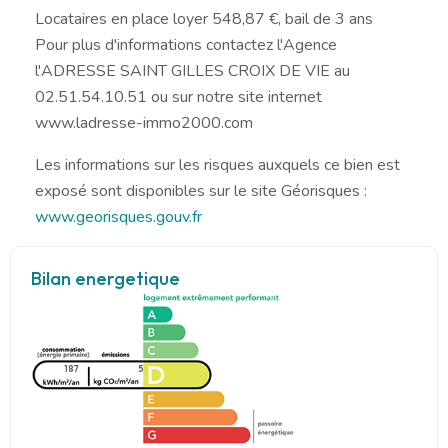
Locataires en place loyer 548,87 €, bail de 3 ans
Pour plus d'informations contactez l'Agence
l'ADRESSE SAINT GILLES CROIX DE VIE au
02.51.54.10.51 ou sur notre site internet
www.ladresse-immo2000.com
Les informations sur les risques auxquels ce bien est
exposé sont disponibles sur le site Géorisques :
www.georisques.gouv.fr
Bilan energetique
187
5