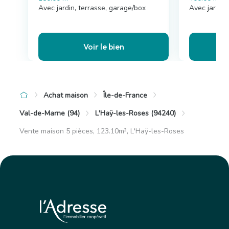
Avec jardin, terrasse, garage/box
Avec jardin
Voir le bien
Achat maison
Île-de-France
Val-de-Marne (94)
L'Haÿ-les-Roses (94240)
Vente maison 5 pièces, 123.10m², L'Haÿ-les-Roses