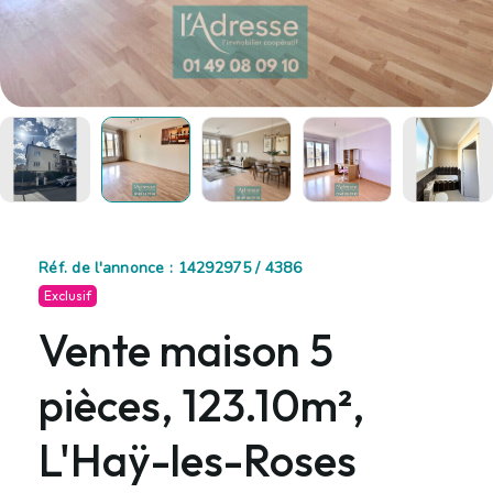
Réf. de l'annonce : 14292975 / 4386
Exclusif
Vente maison 5
pièces, 123.10m²,
L'Haÿ-les-Roses