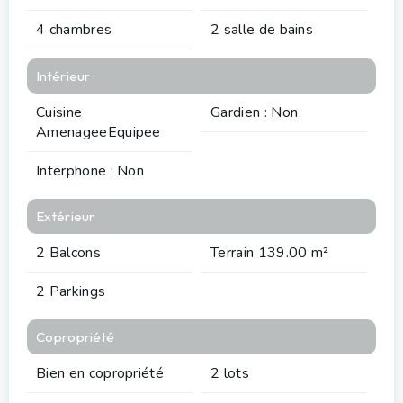
4 chambres
2 salle de bains
Intérieur
Cuisine
Gardien : Non
AmenageeEquipee
Interphone : Non
Extérieur
2 Balcons
Terrain 139.00 m²
2 Parkings
Copropriété
Bien en copropriété
2 lots