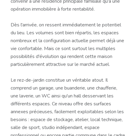
convenir à une résidence principale familiale qu'à une
opération immobilière à forte rentabilité.
Dès l'arrivée, on ressent immédiatement le potentiel
du lieu. Les volumes sont bien répartis, les espaces
nombreux et la configuration actuelle permet déjà une
vie confortable. Mais ce sont surtout les multiples
possibilités d'évolution qui rendent cette maison
particulièrement attractive sur le marché actuel.
Le rez-de-jardin constitue un véritable atout. Il
comprend un garage, une buanderie, une chaufferie,
une laverie, un WC ainsi qu'un hall desservant les
différents espaces. Ce niveau offre des surfaces
annexes précieuses, facilement exploitables selon les
besoins : espace de stockage, atelier, local technique,
salle de sport, studio indépendant, espace
professionnel ou encore partie commune dans le cadre