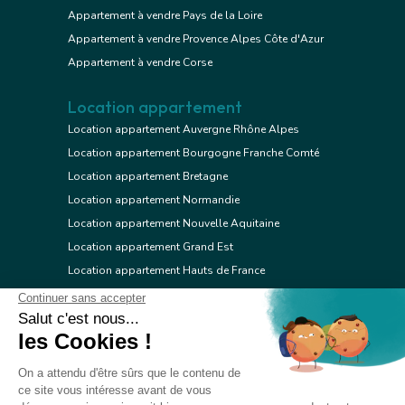
Appartement à vendre Pays de la Loire
Appartement à vendre Provence Alpes Côte d'Azur
Appartement à vendre Corse
Location appartement
Location appartement Auvergne Rhône Alpes
Location appartement Bourgogne Franche Comté
Location appartement Bretagne
Location appartement Normandie
Location appartement Nouvelle Aquitaine
Location appartement Grand Est
Location appartement Hauts de France
Location appartement Ile de France
Location appartement Centre Val de Loire
Location appartement Occitanie
Location appartement Pays de la Loire
Location appartement Provence Alpes Côte d'Azur