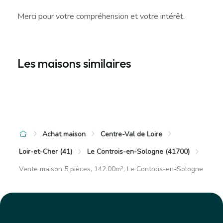
Merci pour votre compréhension et votre intérêt.
Les maisons similaires
Achat maison
Centre-Val de Loire
Loir-et-Cher (41)
Le Controis-en-Sologne (41700)
Vente maison 5 pièces, 142.00m², Le Controis-en-Sologne