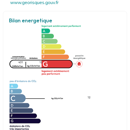
www.georisques.gouv.fr
Bilan energetique
431
12
12