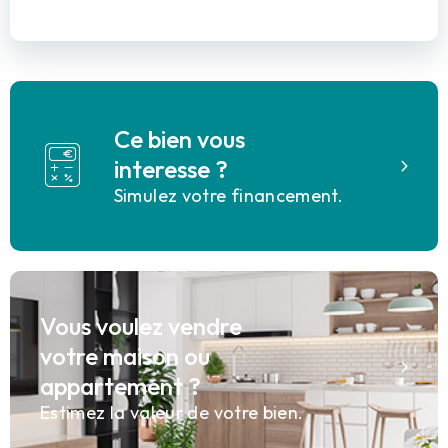
Ce bien vous
interesse ?
Simulez votre financement.
Vous voulez vendre
votre maison ou
appartement ?
Estimez la valeur de votre bien.