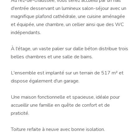
Au rez-de-chaussée, vous serez accueilli par un hall
d'entrée desservant un lumineux salon-séjour avec un
magnifique plafond cathédrale, une cuisine aménagée
et équipée, une chambre, un cellier ainsi que des WC
indépendants.
À l'étage, un vaste palier sur dalle béton distribue trois
belles chambres et une salle de bains.
L'ensemble est implanté sur un terrain de 517 m² et
dispose également d'un garage.
Une maison fonctionnelle et spacieuse, idéale pour
accueillir une famille en quête de confort et de
praticité.
Toiture refaite à neuve avec bonne isolation.