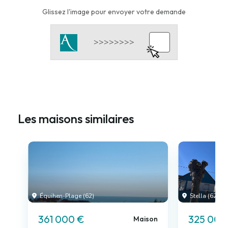
Glissez l'image pour envoyer votre demande
Les maisons similaires
Équihen-Plage (62)
Stella (62)
361 000 €
325 000
Maison