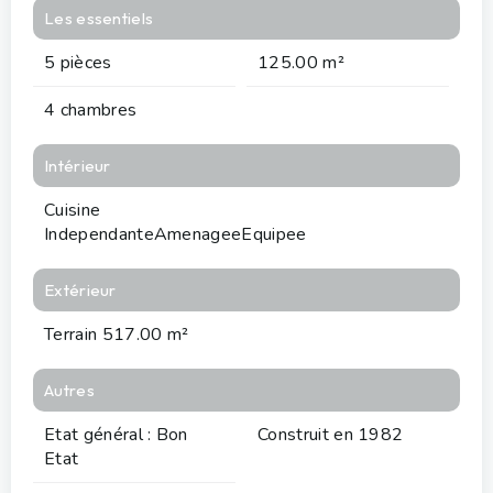
Les essentiels
5 pièces
125.00 m²
4 chambres
Intérieur
Cuisine
IndependanteAmenageeEquipee
Extérieur
Terrain 517.00 m²
Autres
Etat général : Bon
Construit en 1982
Etat