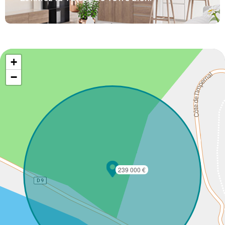
+
−
239 000 €