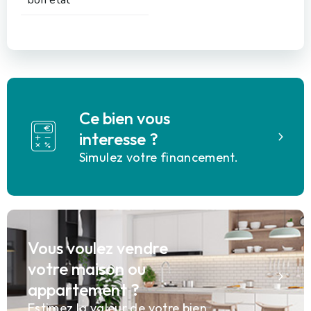
Ce bien vous
interesse ?
Simulez votre financement.
Vous voulez vendre
votre maison ou
appartement ?
Estimez la valeur de votre bien.