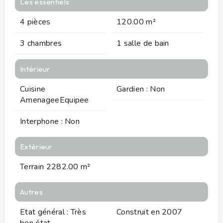
Les essentiels
4 pièces
120.00 m²
3 chambres
1 salle de bain
Intérieur
Cuisine
Gardien : Non
AmenageeEquipee
Interphone : Non
Extérieur
Terrain 2282.00 m²
Autres
Etat général : Très
Construit en 2007
bon état