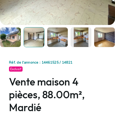
Réf. de l'annonce : 14461525 / 14821
Exclusif
Vente maison 4
pièces, 88.00m²,
Mardié