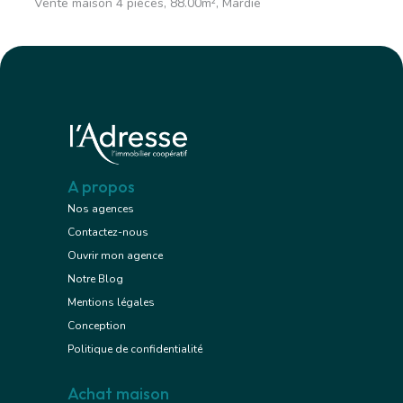
Vente maison 4 pièces, 88.00m², Mardié
A propos
Nos agences
Contactez-nous
Ouvrir mon agence
Notre Blog
Mentions légales
Conception
Politique de confidentialité
Achat maison