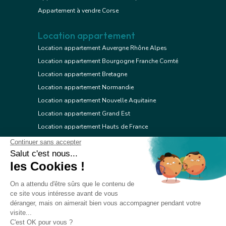
Appartement à vendre Corse
Location appartement
Location appartement Auvergne Rhône Alpes
Location appartement Bourgogne Franche Comté
Location appartement Bretagne
Location appartement Normandie
Location appartement Nouvelle Aquitaine
Location appartement Grand Est
Location appartement Hauts de France
Location appartement Ile de France
Location appartement Centre Val de Loire
Location appartement Occitanie
Location appartement Pays de la Loire
Location appartement Provence Alpes Côte d'Azur
Location appartement Corse