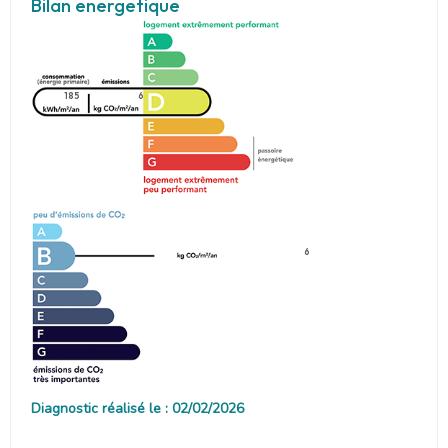
Bilan energetique
185
6
6
Diagnostic réalisé le : 02/02/2026