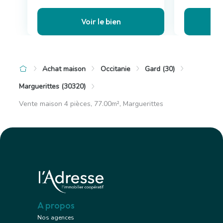
Voir le bien
Achat maison
Occitanie
Gard (30)
Marguerittes (30320)
Vente maison 4 pièces, 77.00m², Marguerittes
A propos
Nos agences