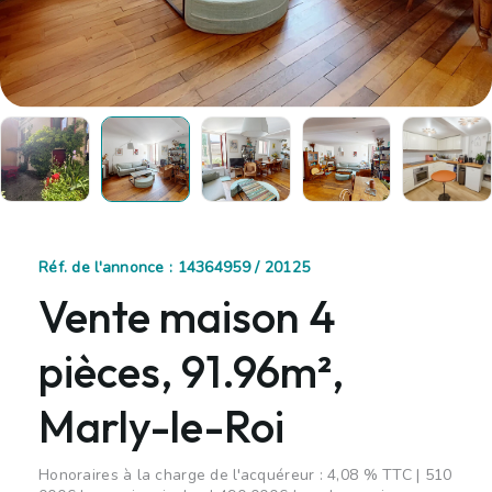
Réf. de l'annonce : 14364959 / 20125
Vente maison 4
pièces, 91.96m²,
Marly-le-Roi
Honoraires à la charge de l'acquéreur : 4,08 % TTC | 510