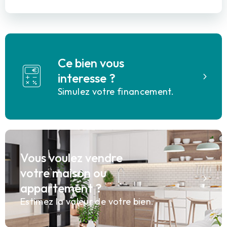
Ce bien vous
interesse ?
Simulez votre financement.
Vous voulez vendre
votre maison ou
appartement ?
Estimez la valeur de votre bien.