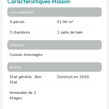
Caractéristiques Maison
Les essentiels
4 pièces
91.96 m²
3 chambres
1 salle de bain
Intérieur
Cuisine Amenagée
Autres
Etat général : Bon
Construit en 1900
Etat
Immeuble de 2
étages