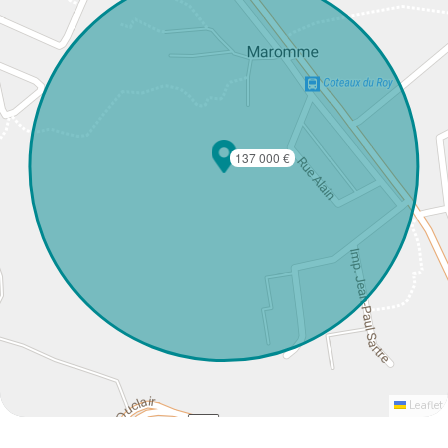
137 000 €
Leaflet