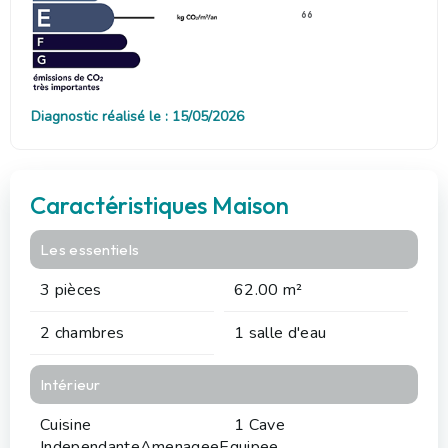
66
Diagnostic réalisé le : 15/05/2026
Caractéristiques Maison
Les essentiels
3 pièces
62.00 m²
2 chambres
1 salle d'eau
Intérieur
Cuisine
1 Cave
IndependanteAmenageeEquipee