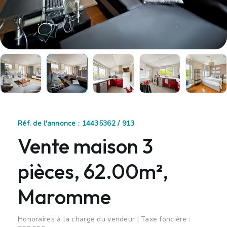
Réf. de l'annonce : 14435362 / 913
Vente maison 3
pièces, 62.00m²,
Maromme
Honoraires à la charge du vendeur | Taxe foncière :