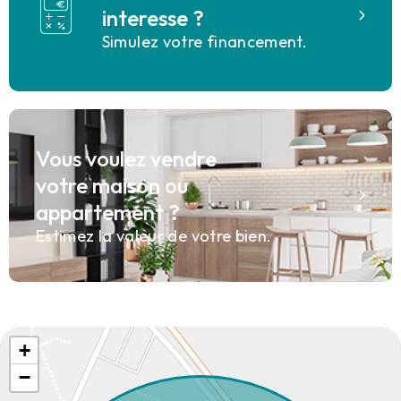
interesse ?
Simulez votre financement.
Vous voulez vendre
votre maison ou
appartement ?
Estimez la valeur de votre bien.
+
−