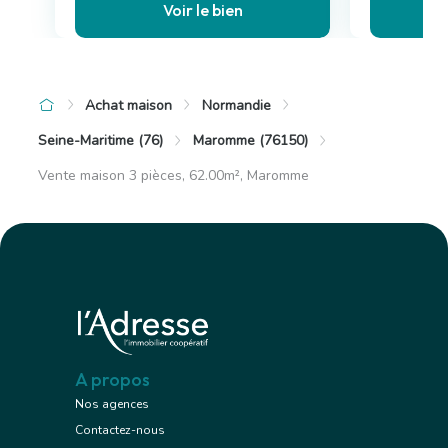
Voir le bien
Achat maison
Normandie
Seine-Maritime (76)
Maromme (76150)
Vente maison 3 pièces, 62.00m², Maromme
A propos
Nos agences
Contactez-nous