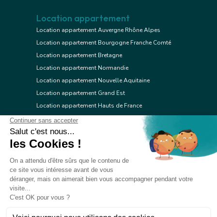
Location appartement
Location appartement Auvergne Rhône Alpes
Location appartement Bourgogne Franche Comté
Location appartement Bretagne
Location appartement Normandie
Location appartement Nouvelle Aquitaine
Location appartement Grand Est
Location appartement Hauts de France
Location appartement Ile de France
Location appartement Centre Val de Loire
Location appartement Occitanie
Location appartement Pays de la Loire
Location appartement Provence Alpes Côte d'Azur
Location appartement Corse