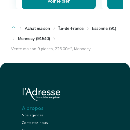
Voir le bien
Achat maison
Île-de-France
Essonne (91)
Mennecy (91540)
Vente maison 9 pièces, 226.00m², Mennecy
A propos
Nos agences
Contactez-nous