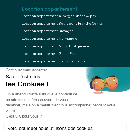
Location appartement
Location appartement Auvergne Rhône Alpes
Location appartement Bourgogne Franche Comté
Location appartement Bretagne
Location appartement Normandie
Location appartement Nouvelle Aquitaine
Location appartement Grand Est
Location appartement Hauts de France
Location appartement Ile de France
Location appartement Centre Val de Loire
Location appartement Occitanie
Location appartement Pays de la Loire
Location appartement Provence Alpes Côte d'Azur
Location appartement Corse