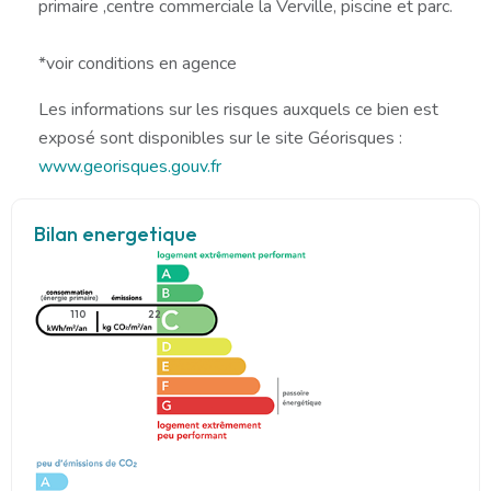
primaire ,centre commerciale la Verville, piscine et parc.
*voir conditions en agence
Les informations sur les risques auxquels ce bien est
exposé sont disponibles sur le site Géorisques :
www.georisques.gouv.fr
Bilan energetique
110
22