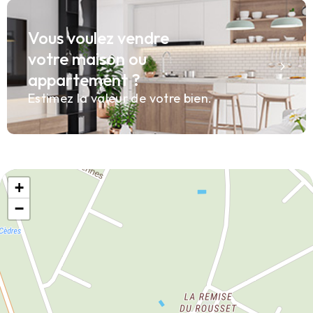
Vous voulez vendre
votre maison ou
appartement ?
Estimez la valeur de votre bien.
+
−