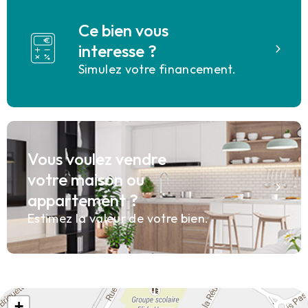
Ce bien vous
interesse ?
Simulez votre financement.
Vous voulez vendre
votre maison ou
appartement ?
Estimez la valeur de votre bien.
+