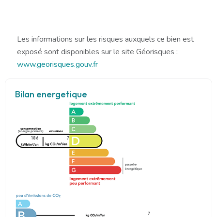
Les informations sur les risques auxquels ce bien est
exposé sont disponibles sur le site Géorisques :
www.georisques.gouv.fr
Bilan energetique
186
7
7