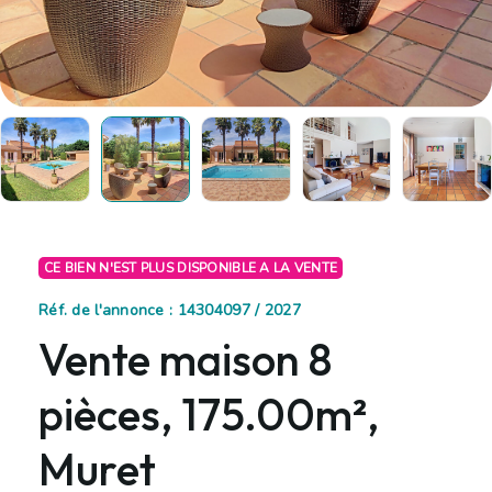
CE BIEN N'EST PLUS DISPONIBLE A LA VENTE
Réf. de l'annonce : 14304097 / 2027
Vente maison 8
pièces, 175.00m²,
Muret