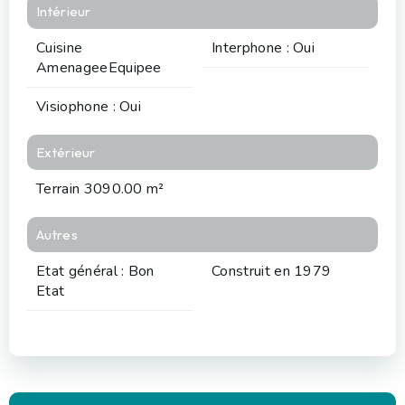
Intérieur
Cuisine
Interphone : Oui
AmenageeEquipee
Visiophone : Oui
Extérieur
Terrain 3090.00 m²
Autres
Etat général : Bon
Construit en 1979
Etat