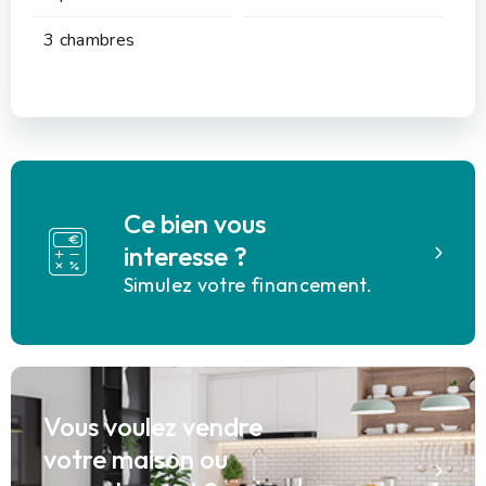
3 chambres
Ce bien vous
interesse ?
Simulez votre financement.
Vous voulez vendre
votre maison ou