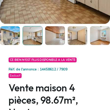
CE BIEN N'EST PLUS DISPONIBLE A LA VENTE
Réf. de l'annonce : 14458612 / 7909
Exclusif
Vente maison 4
pièces, 98.67m²,