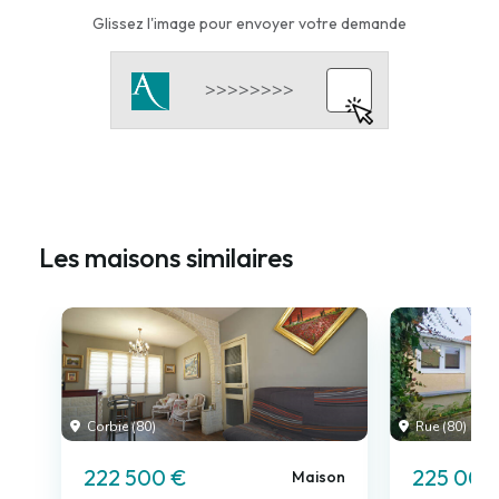
Glissez l'image pour envoyer votre demande
Les maisons similaires
Corbie (80)
Rue (80)
222 500 €
225 000
Maison