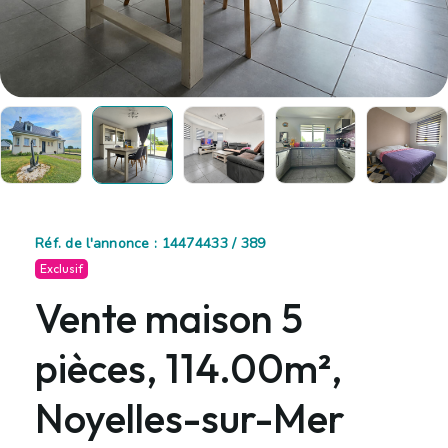
Réf. de l'annonce : 14474433 / 389
Exclusif
Vente maison 5
pièces, 114.00m²,
Noyelles-sur-Mer