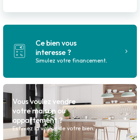
Ce bien vous
interesse ?
Simulez votre financement.
Vous voulez vendre
votre maison ou
appartement ?
Estimez la valeur de votre bien.